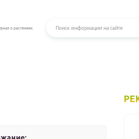
рнал о растениях
РЕ
жание: