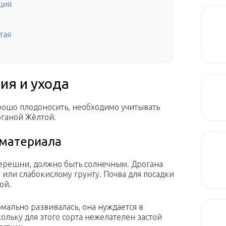
ция
тая
ия и ухода
орошо плодоносить, необходимо учитывать
оганой Жёлтой.
 материала
 черешни, должно быть солнечным. Дрогана
или слабокислому грунту. Почва для посадки
ой.
мально развивалась, она нуждается в
льку для этого сорта нежелателен застой