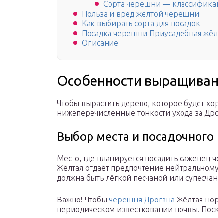
Сорта черешни — классифика
Польза и вред желтой черешни
Как выбирать сорта для посадок
Посадка черешни Приусадебная жёл
Описание
Особенности выращиван
Чтобы вырастить дерево, которое будет х
нижеперечисленные тонкости ухода за Др
Выбор места и посадочного
Место, где планируется посадить саженец
Жёлтая отдаёт предпочтение нейтральному 
должна быть лёгкой песчаной или супесчан
Важно! Чтобы
черешня Дрогана
Жёлтая нор
периодическом известковании почвы. Поско