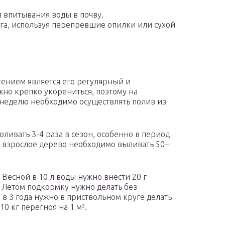
 впитывания воды в почву.
га, используя перепревшие опилки или сухой
тением является его регулярный и
но крепко укорениться, поэтому на
 неделю необходимо осуществлять полив из
ивать 3-4 раза в сезон, особенно в период
е взрослое дерево необходимо выливать 50–
Весной в 10 л воды нужно внести 20 г
 Летом подкормку нужно делать без
в 3 года нужно в приствольном круге делать
0 кг перегноя на 1 м².