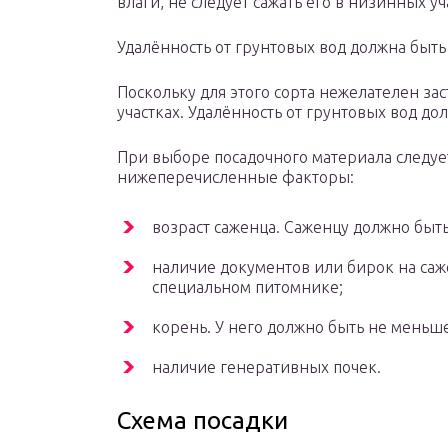
влаги, не следует сажать его в низинных уч
Удалённость от грунтовых вод должна быть
Поскольку для этого сорта нежелателен зас
участках. Удалённость от грунтовых вод до
При выборе посадочного материала следуе
нижеперечисленные факторы:
возраст саженца. Саженцу должно быть
наличие документов или бирок на саже
специальном питомнике;
корень. У него должно быть не меньше
наличие генеративных почек.
Схема посадки