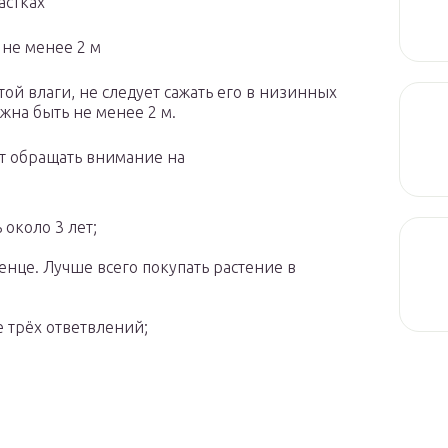
астках
 не менее 2 м
той влаги, не следует сажать его в низинных
лжна быть не менее 2 м.
т обращать внимание на
 около 3 лет;
нце. Лучше всего покупать растение в
 трёх ответвлений;