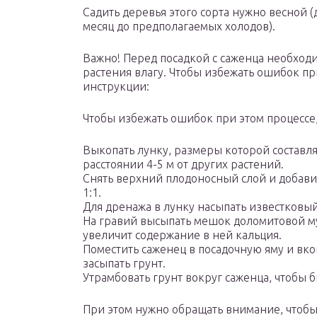
Садить деревья этого сорта нужно весной (д
месяц до предполагаемых холодов).
Важно! Перед посадкой с саженца необходи
растения влагу. Чтобы избежать ошибок пр
инструкции:
Чтобы избежать ошибок при этом процессе
Выкопать лунку, размеры которой составля
расстоянии 4-5 м от других растений.
Снять верхний плодоносный слой и добави
1:1.
Для дренажа в лунку насыпать известковый
На гравий высыпать мешок доломитовой му
увеличит содержание в ней кальция.
Поместить саженец в посадочную яму и вко
засыпать грунт.
Утрамбовать грунт вокруг саженца, чтобы
При этом нужно обращать внимание, чтобы