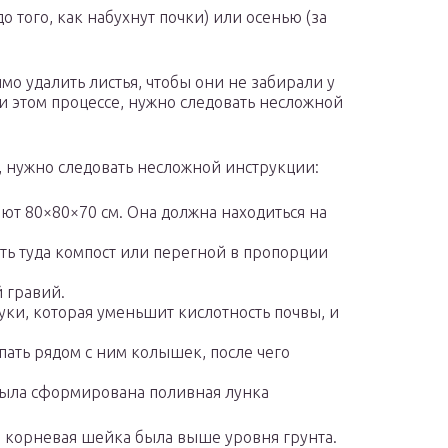
о того, как набухнут почки) или осенью (за
мо удалить листья, чтобы они не забирали у
и этом процессе, нужно следовать несложной
, нужно следовать несложной инструкции:
ют 80×80×70 см. Она должна находиться на
ть туда компост или перегной в пропорции
 гравий.
ки, которая уменьшит кислотность почвы, и
пать рядом с ним колышек, после чего
 была сформирована поливная лунка
 корневая шейка была выше уровня грунта.