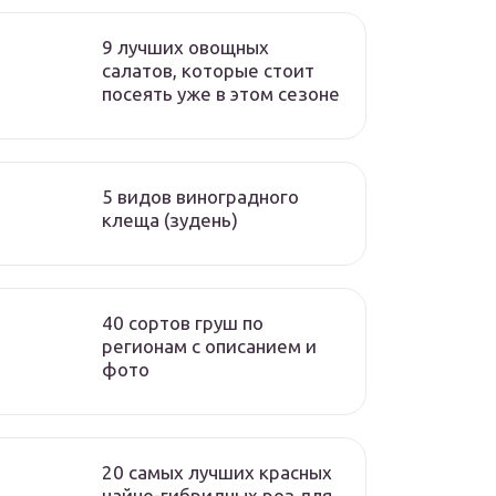
9 лучших овощных
салатов, которые стоит
посеять уже в этом сезоне
5 видов виноградного
клеща (зудень)
40 сортов груш по
регионам c описанием и
фото
20 самых лучших красных
чайно-гибридных роз для