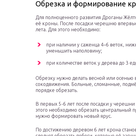
Обрезка и формирование к
Для полноценного развития Дроганы Жёлто
её кроны. После посадки черешню впервые 
лета. Для этого необходимо:
при наличии у саженца 4–6 веток, ниж
уменьшить наполовину;
при количестве веток у дерева до 3 ед
Обрезку нужно делать весной или осенью 
сокодвижения. Больные, сломанные, подмё
порядке обрезать.
В первых 5-6 лет после посадки у черешн
этого необходимо обрезать центральный п
нужно формировать новый ярус.
По достижению деревом 6 лет крона стан
следует обрезать побеги, которые её загу