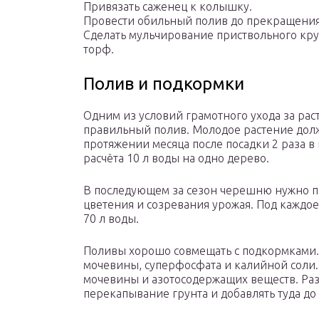
Привязать саженец к колышку.
Провести обильный полив до прекращения
Сделать мульчирование приствольного кру
торф.
Полив и подкормки
Одним из условий грамотного ухода за рас
правильный полив. Молодое растение долж
протяжении месяца после посадки 2 раза в
расчёта 10 л воды на одно дерево.
В последующем за сезон черешню нужно пол
цветения и созревания урожая. Под каждо
70 л воды.
Поливы хорошо совмещать с подкормками. 
мочевины, суперфосфата и калийной соли.
мочевины и азотосодержащих веществ. Раз 
перекапывание грунта и добавлять туда до 1