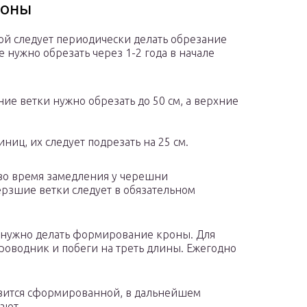
роны
й следует периодически делать обрезание
нужно обрезать через 1-2 года в начале
ние ветки нужно обрезать до 50 см, а верхние
иниц, их следует подрезать на 25 см.
во время замедления у черешни
рзшие ветки следует в обязательном
и нужно делать формирование кроны. Для
роводник и побеги на треть длины. Ежегодно
овится сформированной, в дальнейшем
щают