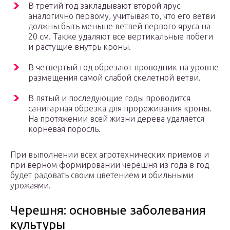
В третий год закладывают второй ярус
аналогично первому, учитывая то, что его ветви
должны быть меньше ветвей первого яруса на
20 см. Также удаляют все вертикальные побеги
и растущие внутрь кроны.
В четвертый год обрезают проводник на уровне
размещения самой слабой скелетной ветви.
В пятый и последующие годы проводится
санитарная обрезка для прореживания кроны.
На протяжении всей жизни дерева удаляется
корневая поросль.
При выполнении всех агротехнических приемов и
при верном формировании черешня из года в год
будет радовать своим цветением и обильными
урожаями.
Черешня: основные заболевания
культуры