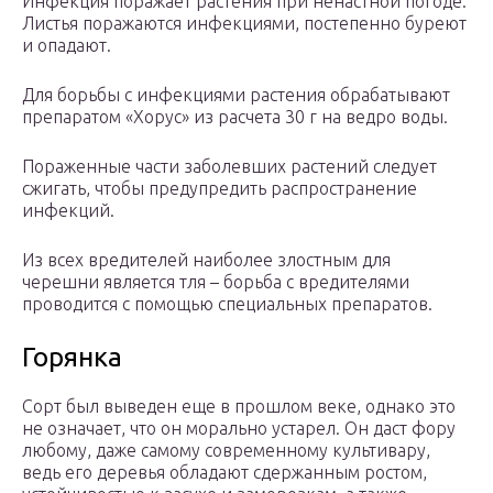
Инфекция поражает растения при ненастной погоде.
Листья поражаются инфекциями, постепенно буреют
и опадают.
Для борьбы с инфекциями растения обрабатывают
препаратом «Хорус» из расчета 30 г на ведро воды.
Пораженные части заболевших растений следует
сжигать, чтобы предупредить распространение
инфекций.
Из всех вредителей наиболее злостным для
черешни является тля – борьба с вредителями
проводится с помощью специальных препаратов.
Горянка
Сорт был выведен еще в прошлом веке, однако это
не означает, что он морально устарел. Он даст фору
любому, даже самому современному культивару,
ведь его деревья обладают сдержанным ростом,