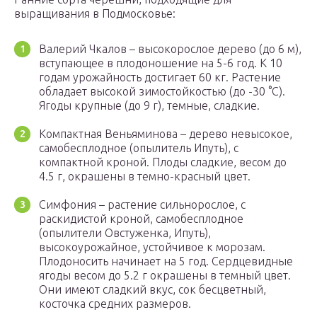
выращивания в Подмосковье:
Валерий Чкалов – высокорослое дерево (до 6 м),
вступающее в плодоношение на 5-6 год. К 10
годам урожайность достигает 60 кг. Растение
обладает высокой зимостойкостью (до -30 °C).
Ягоды крупные (до 9 г), темные, сладкие.
Компактная Веньяминова – дерево невысокое,
самобесплодное (опылитель Ипуть), с
компактной кроной. Плоды сладкие, весом до
4.5 г, окрашены в темно-красный цвет.
Симфония – растение сильнорослое, с
раскидистой кроной, самобесплодное
(опылители Овстуженка, Ипуть),
высокоурожайное, устойчивое к морозам.
Плодоносить начинает на 5 год. Сердцевидные
ягоды весом до 5.2 г окрашены в темный цвет.
Они имеют сладкий вкус, сок бесцветный,
косточка средних размеров.