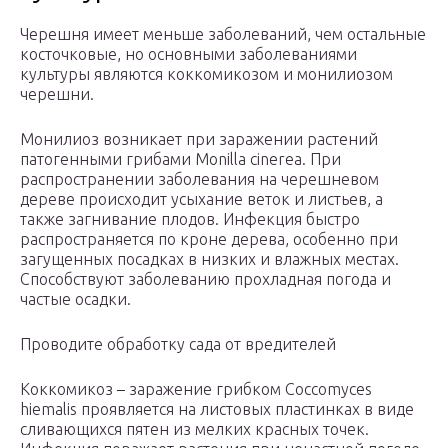
Черешня имеет меньше заболеваний, чем остальные
косточковые, но основными заболеваниями
культуры являются коккомикозом и монилиозом
черешни.
Монилиоз возникает при заражении растений
патогенными грибами Monilla cinerea. При
распространении заболевания на черешневом
дереве происходит усыхание веток и листьев, а
также загнивание плодов. Инфекция быстро
распространяется по кроне дерева, особенно при
загущенных посадках в низких и влажных местах.
Способствуют заболеванию прохладная погода и
частые осадки.
Проводите обработку сада от вредителей
Коккомикоз – заражение грибком Coccomyces
hiemalis проявляется на листовых пластинках в виде
сливающихся пятен из мелких красных точек.