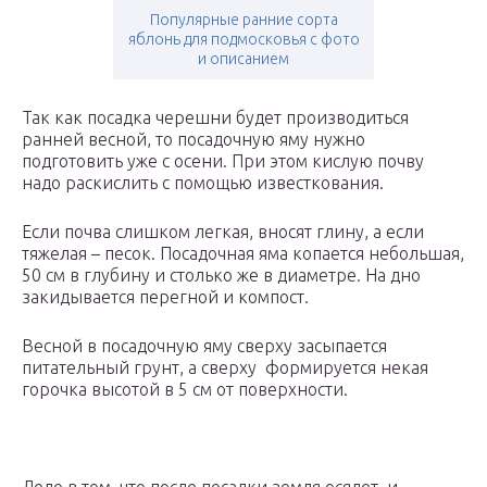
Популярные ранние сорта
яблонь для подмосковья с фото
и описанием
Так как посадка черешни будет производиться
ранней весной, то посадочную яму нужно
подготовить уже с осени. При этом кислую почву
надо раскислить с помощью известкования.
Если почва слишком легкая, вносят глину, а если
тяжелая – песок. Посадочная яма копается небольшая,
50 см в глубину и столько же в диаметре. На дно
закидывается перегной и компост.
Весной в посадочную яму сверху засыпается
питательный грунт, а сверху формируется некая
горочка высотой в 5 см от поверхности.