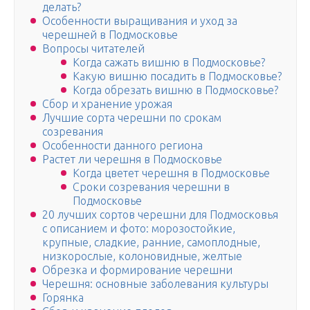
делать?
Особенности выращивания и уход за
черешней в Подмосковье
Вопросы читателей
Когда сажать вишню в Подмосковье?
Какую вишню посадить в Подмосковье?
Когда обрезать вишню в Подмосковье?
Сбор и хранение урожая
Лучшие сорта черешни по срокам
созревания
Особенности данного региона
Растет ли черешня в Подмосковье
Когда цветет черешня в Подмосковье
Сроки созревания черешни в
Подмосковье
20 лучших сортов черешни для Подмосковья
с описанием и фото: морозостойкие,
крупные, сладкие, ранние, самоплодные,
низкорослые, колоновидные, желтые
Обрезка и формирование черешни
Черешня: основные заболевания культуры
Горянка