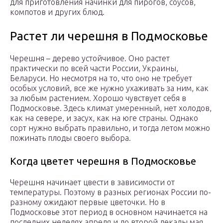
для приготовления начинки для пирогов, соусов,
компотов и других блюд.
Растет ли черешня в Подмосковье
Черешня – дерево устойчивое. Оно растет
практически по всей части России, Украины,
Беларуси. Но несмотря на то, что оно не требует
особых условий, все же нужно ухаживать за ним, как
за любым растением. Хорошо чувствует себя в
Подмосковье. Здесь климат умеренный, нет холодов,
как на севере, и засух, как на юге страны. Однако
сорт нужно выбрать правильно, и тогда летом можно
пожинать плоды своего выбора.
Когда цветет черешня в Подмосковье
Черешня начинает цвести в зависимости от
температуры. Поэтому в разных регионах России по-
разному ожидают первые цветочки. Но в
Подмосковье этот период в основном начинается на
последних неделях апреля и до второй декады мая