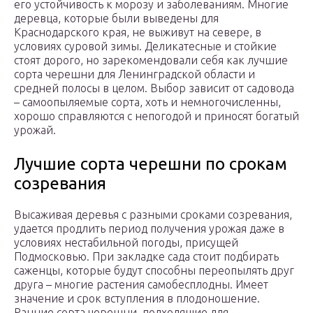
его устойчивость к морозу и заболеваниям. Многие
деревца, которые были выведены для
Краснодарского края, не выживут на севере, в
условиях суровой зимы. Деликатесные и стойкие
стоят дорого, но зарекомендовали себя как лучшие
сорта черешни для Ленинградской области и
средней полосы в целом. Выбор зависит от садовода
– самоопыляемые сорта, хоть и немногочисленны,
хорошо справляются с непогодой и приносят богатый
урожай.
Лучшие сорта черешни по срокам
созревания
Высаживая деревья с разными сроками созревания,
удается продлить период получения урожая даже в
условиях нестабильной погоды, присущей
Подмосковью. При закладке сада стоит подбирать
саженцы, которые будут способны переопылять друг
друга – многие растения самобесплодны. Имеет
значение и срок вступления в плодоношение.
Ранние сорта черешни, подходящие для