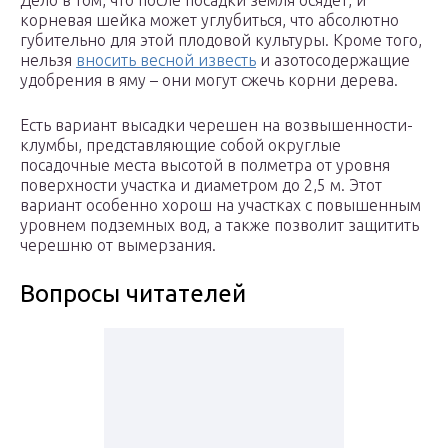
Дело в том, что после посадки земля осядет, и
корневая шейка может углубиться, что абсолютно
губительно для этой плодовой культуры. Кроме того,
нельзя
вносить весной известь
и азотосодержащие
удобрения в яму – они могут сжечь корни дерева.
Есть вариант высадки черешен на возвышенности-
клумбы, представляющие собой округлые
посадочные места высотой в полметра от уровня
поверхности участка и диаметром до 2,5 м. Этот
вариант особенно хорош на участках с повышенным
уровнем подземных вод, а также позволит защитить
черешню от вымерзания.
Вопросы читателей