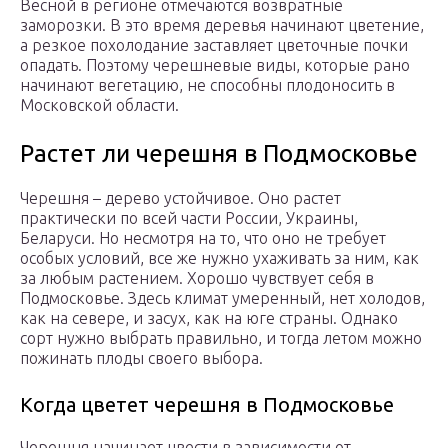
Весной в регионе отмечаются возвратные
заморозки. В это время деревья начинают цветение,
а резкое похолодание заставляет цветочные почки
опадать. Поэтому черешневые виды, которые рано
начинают вегетацию, не способны плодоносить в
Московской области.
Растет ли черешня в Подмосковье
Черешня – дерево устойчивое. Оно растет
практически по всей части России, Украины,
Беларуси. Но несмотря на то, что оно не требует
особых условий, все же нужно ухаживать за ним, как
за любым растением. Хорошо чувствует себя в
Подмосковье. Здесь климат умеренный, нет холодов,
как на севере, и засух, как на юге страны. Однако
сорт нужно выбрать правильно, и тогда летом можно
пожинать плоды своего выбора.
Когда цветет черешня в Подмосковье
Черешня начинает цвести в зависимости от