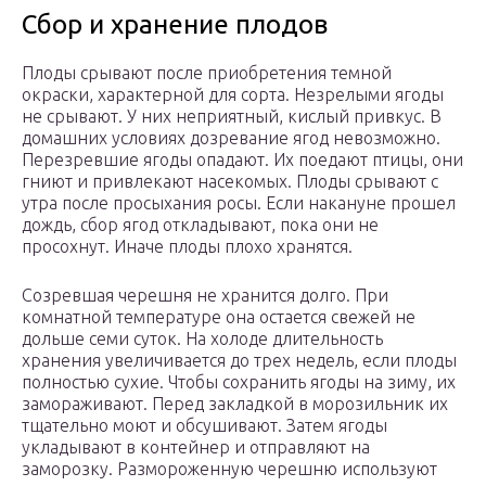
Сбор и хранение плодов
Плоды срывают после приобретения темной
окраски, характерной для сорта. Незрелыми ягоды
не срывают. У них неприятный, кислый привкус. В
домашних условиях дозревание ягод невозможно.
Перезревшие ягоды опадают. Их поедают птицы, они
гниют и привлекают насекомых. Плоды срывают с
утра после просыхания росы. Если накануне прошел
дождь, сбор ягод откладывают, пока они не
просохнут. Иначе плоды плохо хранятся.
Созревшая черешня не хранится долго. При
комнатной температуре она остается свежей не
дольше семи суток. На холоде длительность
хранения увеличивается до трех недель, если плоды
полностью сухие. Чтобы сохранить ягоды на зиму, их
замораживают. Перед закладкой в морозильник их
тщательно моют и обсушивают. Затем ягоды
укладывают в контейнер и отправляют на
заморозку. Размороженную черешню используют