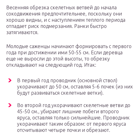
Весенняя обрезка скелетных ветвей до начала
сокодвижения предпочтительнее, поскольку они
хорошо видны, и с наступлением теплого периода
отпадает риск подмерзания. Ранки быстро
затягиваются.
Молодые саженцы начинают формировать с первого
года при достижении ими 50-55 см. Если деревца
еще не выросли до этой высоты, то обрезку
откладывают на следующий год. Итак:
В первый год проводник (основной ствол)
укорачивают до 50 см, оставляя 5-6 почек (из них
будут развиваться скелетные ветки).
Во второй год укорачивают скелетные ветви до
45-50 см., убирают лишние побеги второго
яруса, оставляя только сильнейшие. Проводник
укорачивают таким образом: от первого яруса
отсчитывают четыре почки и обрезают.