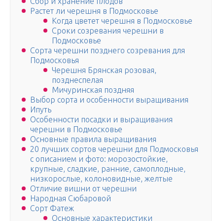
Сбор и хранение плодов
Растет ли черешня в Подмосковье
Когда цветет черешня в Подмосковье
Сроки созревания черешни в
Подмосковье
Сорта черешни позднего созревания для
Подмосковья
Черешня Брянская розовая,
позднеспелая
Мичуринская поздняя
Выбор сорта и особенности выращивания
Ипуть
Особенности посадки и выращивания
черешни в Подмосковье
Основные правила выращивания
20 лучших сортов черешни для Подмосковья
с описанием и фото: морозостойкие,
крупные, сладкие, ранние, самоплодные,
низкорослые, колоновидные, желтые
Отличие вишни от черешни
Народная Сюбаровой
Сорт Фатеж
Основные характеристики