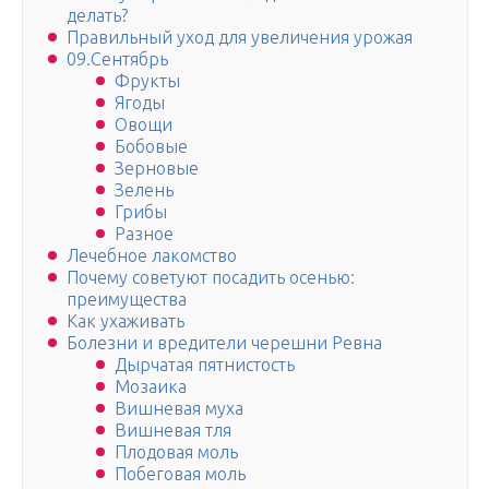
делать?
Правильный уход для увеличения урожая
09.Сентябрь
Фрукты
Ягоды
Овощи
Бобовые
Зерновые
Зелень
Грибы
Разное
Лечебное лакомство
Почему советуют посадить осенью:
преимущества
Как ухаживать
Болезни и вредители черешни Ревна
Дырчатая пятнистость
Мозаика
Вишневая муха
Вишневая тля
Плодовая моль
Побеговая моль