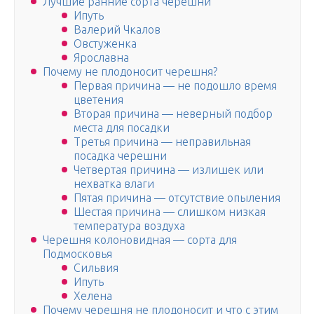
Лучшие ранние сорта черешни
Ипуть
Валерий Чкалов
Овстуженка
Ярославна
Почему не плодоносит черешня?
Первая причина — не подошло время
цветения
Вторая причина — неверный подбор
места для посадки
Третья причина — неправильная
посадка черешни
Четвертая причина — излишек или
нехватка влаги
Пятая причина — отсутствие опыления
Шестая причина — слишком низкая
температура воздуха
Черешня колоновидная — сорта для
Подмосковья
Сильвия
Ипуть
Хелена
Почему черешня не плодоносит и что с этим