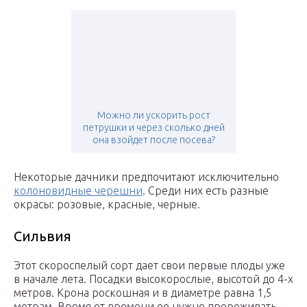
Можно ли ускорить рост
петрушки и через сколько дней
она взойдет после посева?
Некоторые дачники предпочитают исключительно
колоновидные черешни
. Среди них есть разные
окрасы: розовые, красные, черные.
Сильвия
Этот скороспелый сорт дает свои первые плоды уже
в начале лета. Посадки высокорослые, высотой до 4-х
метров. Крона роскошная и в диаметре равна 1,5
метрам. Время от времени ее нужно прореживать.