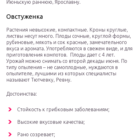
Июньскую раннюю, Ярославну.
Овстуженка
Растения невысокие, компактные. Кроны круглые,
листвы несут много. Плоды сочные, круглой формы,
рубиновые, мякоть и сок красные, замечательного
вкуса и аромата. Употребляются в свежем виде, и для
приготовления компотов. Плоды дает с 4 лет.
Урожай можно снимать со второй декады июня. По
типу опыления – не самоплодные, нуждаются в
опылителе, лучшими из которых специалисты
называют Тютчевку, Ревну.
Достоинства:
Стойкость к грибковым заболеваниям;
Высокие вкусовые качества;
Рано созревает;