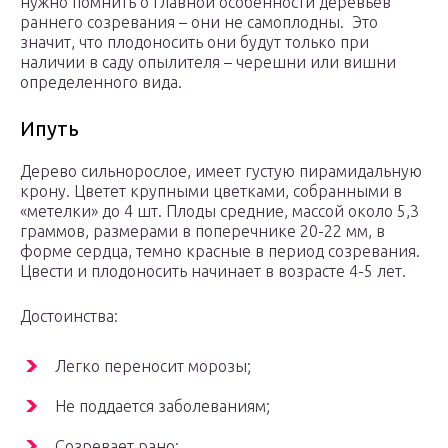
нужно помнить о главной особенности деревьев
раннего созревания – они не самоплодны. Это
значит, что плодоносить они будут только при
наличии в саду опылителя – черешни или вишни
определенного вида.
Ипуть
Дерево сильнорослое, имеет густую пирамидальную
крону. Цветет крупными цветками, собранными в
«метелки» до 4 шт. Плоды средние, массой около 5,3
граммов, размерами в поперечнике 20-22 мм, в
форме сердца, темно красные в период созревания.
Цвести и плодоносить начинает в возрасте 4-5 лет.
Достоинства:
Легко переносит морозы;
Не поддается заболеваниям;
Созревает рано;