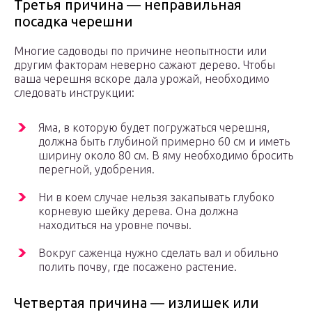
Третья причина — неправильная
посадка черешни
Многие садоводы по причине неопытности или
другим факторам неверно сажают дерево. Чтобы
ваша черешня вскоре дала урожай, необходимо
следовать инструкции:
Яма, в которую будет погружаться черешня,
должна быть глубиной примерно 60 см и иметь
ширину около 80 см. В яму необходимо бросить
перегной, удобрения.
Ни в коем случае нельзя закапывать глубоко
корневую шейку дерева. Она должна
находиться на уровне почвы.
Вокруг саженца нужно сделать вал и обильно
полить почву, где посажено растение.
Четвертая причина — излишек или