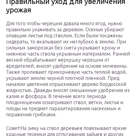
Правильный уход для увеличения
урожая
Для того чтобы черешня давала много ягод, нужно
правильно ухаживать за деревом. Осенью убирают
опавшие листья под стволом. Если были посажены
сидераты, то вкапывают их неглубоко в землю. При
сильных заморозках без снега укрывают крону и
нижнюю часть ствола укрывным материалом. Ранней
весной обрабатывают верхушку черешни от
вредителей, вносят удобрения на основе мочевины.
Также проливают прикорневую часть теплой водой,
укрывают землю черной плотной пленкой. Пред
началом цветения опрыскивают дерево бордосской
жидкостью. Дважды вносят смешанные удобрения из
калия и фосфора. В течение всего периода
плодоношения осматривают ствол, ветки, листья и
плоды на предмет паразитирования насекомых и
поражения грибками.
Совет!На зиму на ствол деревьев повязывают яркие
красные тесемки для отпугивания зайцев и других