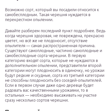
Возможно сорт, который вы посадили относится к
самобесплодным. Такая черешня нуждается в
перекрестном опылении.
Давайте разберем последний пункт подробнее. Ведь
когда черешня здоровая, не повреждена, прекрасно
цветет, но всё же не плодоносит, отсутствие
опылителя — самая распространенная причина.
Существуют самоплодные, частично самоплодные и
самобесплодные сорта черешни. В первую
категорию входят сорта, которые не нуждаются в
дополнительном опылении, представители второй
категории могут плодоносить в одиночку, но урожаи
будут редкие и скудные, сорта из третьей категории
не способны плодоносить без соседей-опылителей.
Если в первом случае даже одно деревце будет
радовать вас качественными урожаями, то в
остальных — необходимо высаживать на участке
сразу несколько сортов черешни.