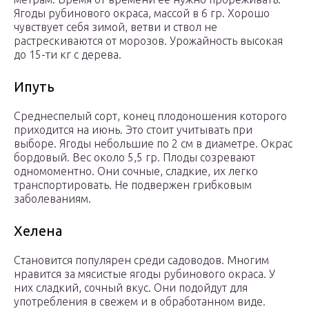
Ягоды рубинового окраса, массой в 6 гр. Хорошо
чувствует себя зимой, ветви и ствол не
растрескиваются от морозов. Урожайность высокая
до 15-ти кг с дерева.
Ипуть
Среднеспелый сорт, конец плодоношения которого
приходится на июнь. Это стоит учитывать при
выборе. Ягоды небольшие по 2 см в диаметре. Окрас
бордовый. Вес около 5,5 гр. Плоды созревают
одномоментно. Они сочные, сладкие, их легко
транспортировать. Не подвержен грибковым
заболеваниям.
Хелена
Становится популярен среди садоводов. Многим
нравится за мясистые ягоды рубинового окраса. У
них сладкий, сочный вкус. Они подойдут для
употребления в свежем и в обработанном виде.