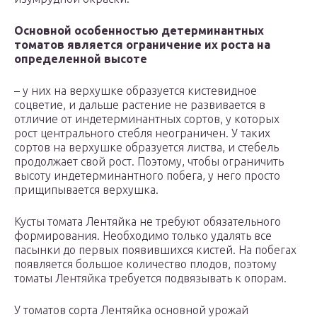
Основной особенностью детерминантных
томатов является ограничение их роста на
определенной высоте
– у них на верхушке образуется кистевидное
соцветие, и дальше растение не развивается в
отличие от индетерминантных сортов, у которых
рост центрального стебля неограничен. У таких
сортов на верхушке образуется листва, и стебель
продолжает свой рост. Поэтому, чтобы ограничить
высоту индетерминантного побега, у него просто
прищипывается верхушка.
Кусты томата Лентяйка не требуют обязательного
формирования. Необходимо только удалять все
пасынки до первых появившихся кистей. На побегах
появляется большое количество плодов, поэтому
томаты Лентяйка требуется подвязывать к опорам.
У томатов сорта Лентяйка основной урожай