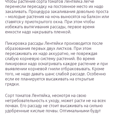
Чтобы растения сорта томатов Лентяйка легче
перенесли пересадку на постоянное место их надо
закаливать. Процедура закаливания довольно проста
– молодые растения на ночь выносятся на балкон или
ставятся у приоткрытого окна. При этом чтобы
избежать вытягивания рассады, первое время
емкости надо накрывать пленкой.
Пикировка рассады Лентяйки производится после
образования первых двух листков. При этом
пересаживать их надо аккуратно, не повреждая
слабую корневую систему растений. Во время
пикировки надо осматривать каждое растение и при
выявлении корневой гнили отбраковывать. Кроме
того, не надо давать шанс слабой рассаде. Особенно
если ее планируется высаживать на открытые
грядки.
Сорт томатов Лентяйка, несмотря на свою
нетребовательность к уходу, может расти не на всех
почвах. Его рассаду не стоит высаживать на сильно
удобренные кислые почвы. Оптимальными будут