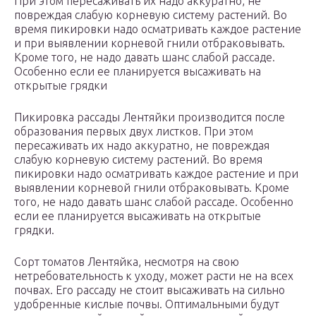
При этом пересаживать их надо аккуратно, не
повреждая слабую корневую систему растений. Во
время пикировки надо осматривать каждое растение
и при выявлении корневой гнили отбраковывать.
Кроме того, не надо давать шанс слабой рассаде.
Особенно если ее планируется высаживать на
открытые грядки
Пикировка рассады Лентяйки производится после
образования первых двух листков. При этом
пересаживать их надо аккуратно, не повреждая
слабую корневую систему растений. Во время
пикировки надо осматривать каждое растение и при
выявлении корневой гнили отбраковывать. Кроме
того, не надо давать шанс слабой рассаде. Особенно
если ее планируется высаживать на открытые
грядки.
Сорт томатов Лентяйка, несмотря на свою
нетребовательность к уходу, может расти не на всех
почвах. Его рассаду не стоит высаживать на сильно
удобренные кислые почвы. Оптимальными будут