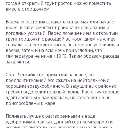
тогда в открытый грунт росток можно поместить
вместе с горшочком.
В землю растения сажают в конце мая или начале
июня, в зависимости от района выращивания и
погодных условий. Перед помещением в открытый
грунт горшочки с рассадой выносят днем на улицу
сначала на несколько часов, постепенно увеличивая
время, затем и на всю ночь при условии, что
температура не ниже +10 °С. Таким образом рассада
закаляется.
Сорт Лентяйка не прихотлив к почве, но
предпочтительней его сажать на нейтральной с
хорошим воздухообменом. В засушливых районах
требуется дополнительный полив. Растения хорошо
адаптированы к заморозкам, но совершенно не
приспособлены к жаре.
Поливать лучше с растворенными в воде
удобрениями, так как данный сорт помидоров не
усваивает питательные вещества, находящиеся в