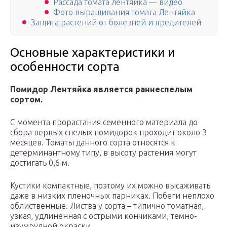
Рассада томата лентяйка — видео
Фото выращивания томата Лентяйка
Защита растений от болезней и вредителей
Основные характеристики и
особенности сорта
Помидор Лентяйка является раннеспелым
сортом.
С момента прорастания семенного материала до
сбора первых спелых помидорок проходит около 3
месяцев. Томаты данного сорта относятся к
детерминантному типу, в высоту растения могут
достигать 0,6 м.
Кустики компактные, поэтому их можно высаживать
даже в низких пленочных парниках. Побеги неплохо
облиственные. Листва у сорта – типично томатная,
узкая, удлиненная с острыми кончиками, темно-
изумрудной окраски.