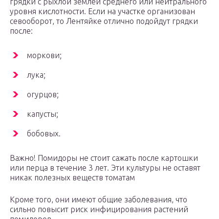
грядки с рыхлой землей среднего или нейтрального
уровня кислотности. Если на участке организован
севооборот, то Лентяйке отлично подойдут грядки
после:
моркови;
лука;
огурцов;
капусты;
бобовых.
Важно! Помидоры не стоит сажать после картошки
или перца в течение 3 лет. Эти культуры не оставят
никак полезных веществ томатам
Кроме того, они имеют общие заболевания, что
сильно повысит риск инфицирования растений