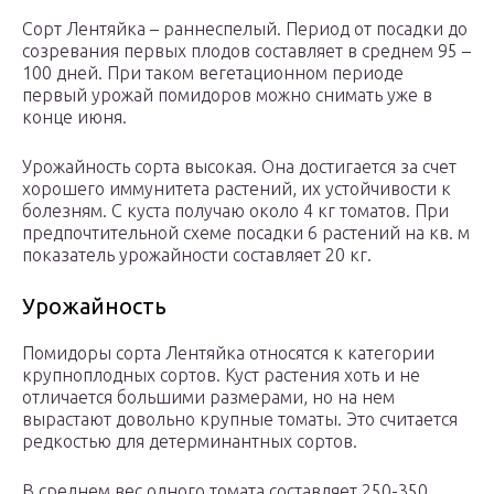
Сорт Лентяйка – раннеспелый. Период от посадки до
созревания первых плодов составляет в среднем 95 –
100 дней. При таком вегетационном периоде
первый урожай помидоров можно снимать уже в
конце июня.
Урожайность сорта высокая. Она достигается за счет
хорошего иммунитета растений, их устойчивости к
болезням. С куста получаю около 4 кг томатов. При
предпочтительной схеме посадки 6 растений на кв. м
показатель урожайности составляет 20 кг.
Урожайность
Помидоры сорта Лентяйка относятся к категории
крупноплодных сортов. Куст растения хоть и не
отличается большими размерами, но на нем
вырастают довольно крупные томаты. Это считается
редкостью для детерминантных сортов.
В среднем вес одного томата составляет 250-350