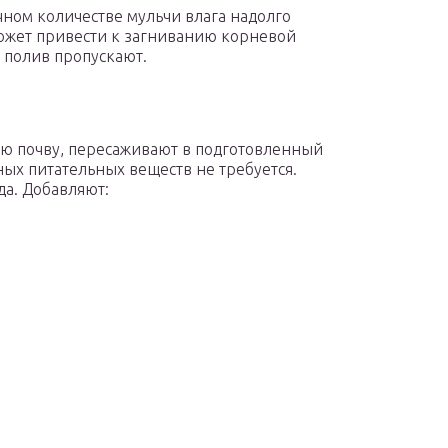
очном количестве мульчи влага надолго
ожет привести к загниванию корневой
о полив пропускают.
ую почву, пересаживают в подготовленный
ых питательных веществ не требуется.
да. Добавляют: