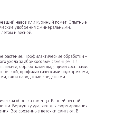
превший навоз или куриный помет. Опытные
ические удобрения с минеральными.
 летом и весной.
е растение. Профилактические обработки –
ого ухода за абрикосовым саженцем. На
иваниями, обработками щадящими составами.
побелкой, профилактическими подкормками,
ми, так и народными средствами.
ическая обрезка саженца. Ранней весной
 ветви. Верхушку удаляют для формирования
ния. Все срезанные веточки сжигают. В