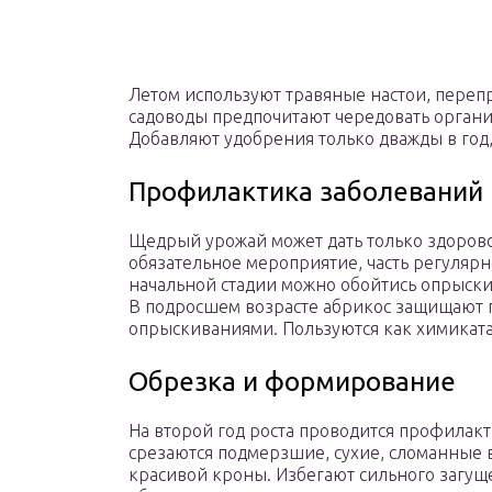
Летом используют травяные настои, пере
садоводы предпочитают чередовать орган
Добавляют удобрения только дважды в год,
Профилактика заболеваний
Щедрый урожай может дать только здорово
обязательное мероприятие, часть регулярн
начальной стадии можно обойтись опрыск
В подросшем возрасте абрикос защищают 
опрыскиваниями. Пользуются как химиката
Обрезка и формирование
На второй год роста проводится профилакт
срезаются подмерзшие, сухие, сломанные
красивой кроны. Избегают сильного загуще