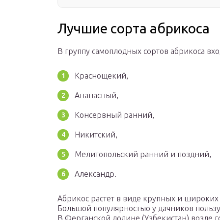
Лучшие сорта абрикоса
В группу самоплодных сортов абрикоса вх
Краснощекий,
Ананасный,
Консервный ранний,
Никитский,
Мелитопольский ранний и поздний,
Александр.
Абрикос растет в виде крупных и широких
Большой популярностью у дачников пользу
В Ферганской долине (Узбекистан) возле г