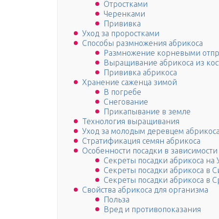
Отростками
Черенками
Прививка
Уход за проростками
Способы размножения абрикоса
Размножение корневыми отпр
Выращивание абрикоса из кос
Прививка абрикоса
Хранение саженца зимой
В погребе
Снегование
Прикапывание в земле
Технология выращивания
Уход за молодым деревцем абрикос
Стратификация семян абрикоса
Особенности посадки в зависимости
Секреты посадки абрикоса на 
Секреты посадки абрикоса в 
Секреты посадки абрикоса в С
Свойства абрикоса для организма
Польза
Вред и противопоказания