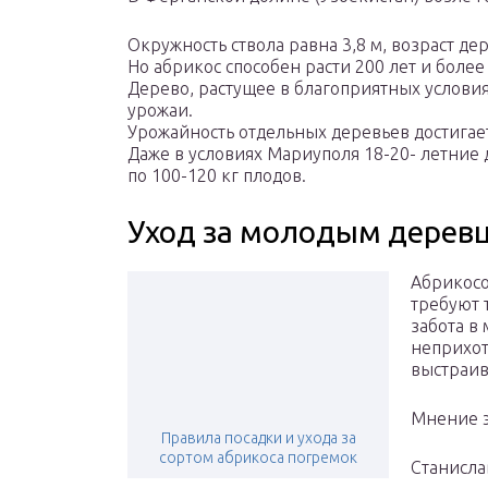
Окружность ствола равна 3,8 м, возраст де
Но абрикос способен расти 200 лет и более
Дерево, растущее в благоприятных условия
урожаи.
Урожайность отдельных деревьев достигает
Даже в условиях Мариуполя 18-20- летние
по 100-120 кг плодов.
Уход за молодым дерев
Абрикосо
требуют 
забота в
неприхот
выстраив
Мнение э
Правила посадки и ухода за
сортом абрикоса погремок
Станисла