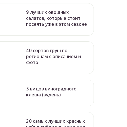
9 лучших овощных
салатов, которые стоит
посеять уже в этом сезоне
40 сортов груш по
регионам c описанием и
фото
5 видов виноградного
клеща (зудень)
20 самых лучших красных
чайно-гибридных роз для