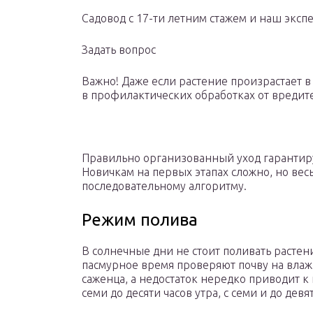
Садовод с 17-ти летним стажем и наш эксп
Задать вопрос
Важно! Даже если растение произрастает в
в профилактических обработках от вредит
Правильно организованный уход гарантир
Новичкам на первых этапах сложно, но весь
последовательному алгоритму.
Режим полива
В солнечные дни не стоит поливать растени
пасмурное время проверяют почву на влаж
саженца, а недостаток нередко приводит к
семи до десяти часов утра, с семи и до девя