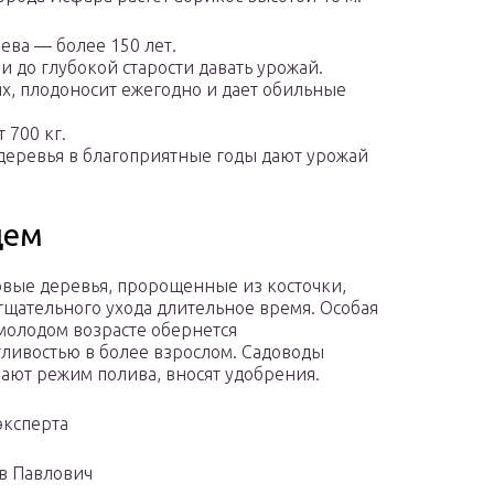
рева — более 150 лет.
 и до глубокой старости давать урожай.
х, плодоносит ежегодно и дает обильные
 700 кг.
 деревья в благоприятные годы дают урожай
цем
вые деревья, пророщенные из косточки,
тщательного ухода длительное время. Особая
 молодом возрасте обернется
ливостью в более взрослом. Садоводы
ают режим полива, вносят удобрения.
ксперта
в Павлович