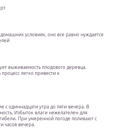
ерт
 домашних условиях, оно все равно нуждается
елей
ует выживаемость плодового деревца.
 процесс легко привести к
е с одиннадцати утра до пяти вечера. В
ность. Избыток влаги нежелателен для
 гибели. При умеренной погоде поливают с
ти часов вечера.