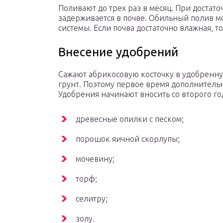
Поливают до трех раз в месяц. При достат
задерживается в почве. Обильный полив м
системы. Если почва достаточно влажная, т
Внесение удобрений
Сажают абрикосовую косточку в удобренн
грунт. Поэтому первое время дополнительн
Удобрения начинают вносить со второго го
древесные опилки с песком;
порошок яичной скорлупы;
мочевину;
торф;
селитру;
золу.