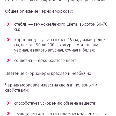
Общее описание черной моркови:
стебли — темно-зеленого цвета, высотой 30-70
см;
корнеплод — длина около 15 см, диаметр до 5
см, вес от 150 до 200 г, кожура корнеплода
черная, а мякоть вкусная, сочная и белая;
соцветия — ярко-желтого цвета.
Цветение скорцонеры красиво и необычно
Черная морковка известна своими полезными
свойствами:
способствует ускорению обмена веществ;
выводит из организма токсические вещества и