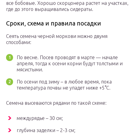
все бобовые. Хорошо скорцонера растет на участках,
где до этого выращивались сидераты.
Сроки, схема и правила посадки
Сеять семена черной моркови можно двумя
способами:
По весне. Посев проводят в марте — начале
апреля, тогда к осени корни будут толстыми и
мясистыми.
По осени под зиму – в любое время, пока
температура почвы не упадет ниже +5°С.
Семена высеваются рядами по такой схеме:
междурядье – 30 см;
глубина заделки – 2-3 см;