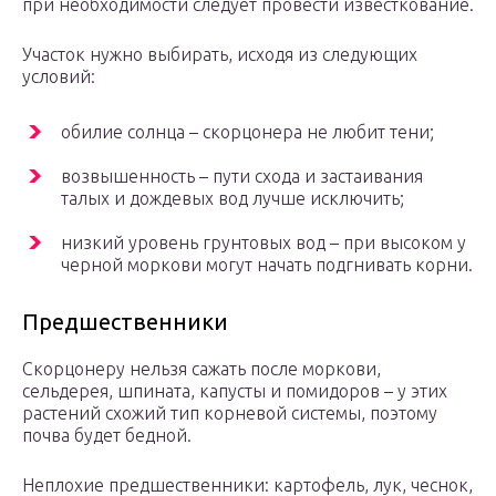
при необходимости следует провести известкование.
Участок нужно выбирать, исходя из следующих
условий:
обилие солнца – скорцонера не любит тени;
возвышенность – пути схода и застаивания
талых и дождевых вод лучше исключить;
низкий уровень грунтовых вод – при высоком у
черной моркови могут начать подгнивать корни.
Предшественники
Скорцонеру нельзя сажать после моркови,
сельдерея, шпината, капусты и помидоров – у этих
растений схожий тип корневой системы, поэтому
почва будет бедной.
Неплохие предшественники: картофель, лук, чеснок,