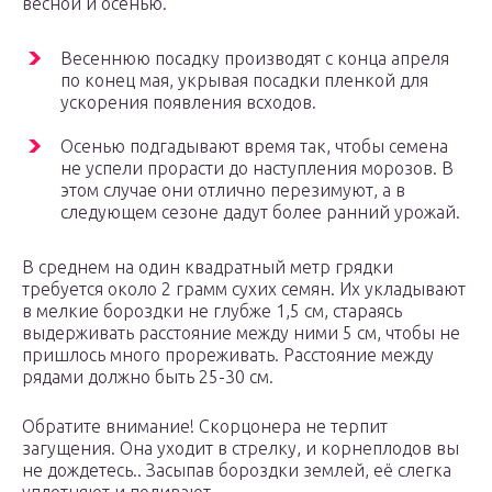
весной и осенью.
Весеннюю посадку производят с конца апреля
по конец мая, укрывая посадки пленкой для
ускорения появления всходов.
Осенью подгадывают время так, чтобы семена
не успели прорасти до наступления морозов. В
этом случае они отлично перезимуют, а в
следующем сезоне дадут более ранний урожай.
В среднем на один квадратный метр грядки
требуется около 2 грамм сухих семян. Их укладывают
в мелкие бороздки не глубже 1,5 см, стараясь
выдерживать расстояние между ними 5 см, чтобы не
пришлось много прореживать. Расстояние между
рядами должно быть 25-30 см.
Обратите внимание! Скорцонера не терпит
загущения. Она уходит в стрелку, и корнеплодов вы
не дождетесь.. Засыпав бороздки землей, её слегка