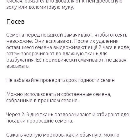
кислая, обязательно добавляют к ней древесную
золу или доломитовую муку.
Посев
Семена перед посадкой замачивают, чтобы отсеять
невсхожие. Они всплывают. После их удаления
оставшиеся семена выдерживают ещё 2 часа в воде,
затем заворачивают во влажную ткань для
разбухания. Её периодически смачивают, не давая
высыхать.
Не забывайте проверять срок годности семян
Можно использовать и собственные семена,
собранные в прошлом сезоне.
Через 2-3 дня ткань разворачивают и отбирают для
посадки проросшие семена.
Сажать черную морковь, как и обычную, можно