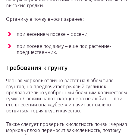
высокие грядки.
Органику в почву вносят заранее:
при весеннем посеве – с осени;
при посеве под зиму – еще под растение-
предшественник.
Требования к грунту
Черная морковь отлично растет на любом типе
грунтов, но предпочитает рыхлый суглинок,
предварительно удобренный большим количеством
гумуса. Свежий навоз скорцонера не любит — при
его внесении она «дубеет» и начинает сильно
ветвиться, теряя вкус и качество.
Также следует проверить кислотность почвы: черная
морковь плохо переносит закисленность, поэтому