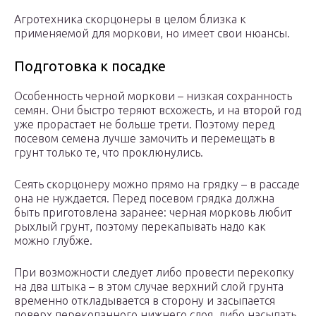
Агротехника скорцонеры в целом близка к
применяемой для моркови, но имеет свои нюансы.
Подготовка к посадке
Особенность черной моркови – низкая сохранность
семян. Они быстро теряют всхожесть, и на второй год
уже прорастает не больше трети. Поэтому перед
посевом семена лучше замочить и перемещать в
грунт только те, что проклюнулись.
Сеять скорцонеру можно прямо на грядку – в рассаде
она не нуждается. Перед посевом грядка должна
быть приготовлена заранее: черная морковь любит
рыхлый грунт, поэтому перекапывать надо как
можно глубже.
При возможности следует либо провести перекопку
на два штыка – в этом случае верхний слой грунта
временно откладывается в сторону и засыпается
поверх перекопанного нижнего слоя, либо насыпать