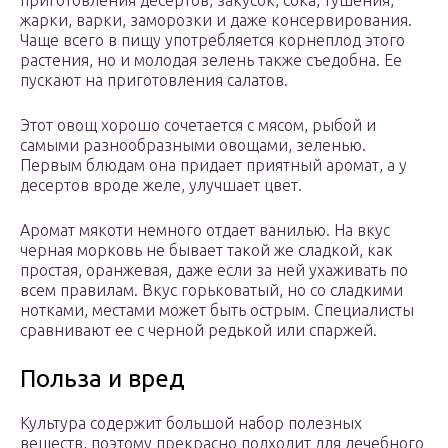
приготовления десертов, закусок, сока, тушения,
жарки, варки, заморозки и даже консервирования.
Чаще всего в пищу употребляется корнеплод этого
растения, но и молодая зелень также съедобна. Ее
пускают на приготовления салатов.
Этот овощ хорошо сочетается с мясом, рыбой и
самыми разнообразными овощами, зеленью.
Первым блюдам она придает приятный аромат, а у
десертов вроде желе, улучшает цвет.
Аромат мякоти немного отдает ванилью. На вкус
черная морковь не бывает такой же сладкой, как
простая, оранжевая, даже если за ней ухаживать по
всем правилам. Вкус горьковатый, но со сладкими
нотками, местами может быть острым. Специалисты
сравнивают ее с черной редькой или спаржей.
Польза и вред
Культура содержит большой набор полезных
веществ, поэтому прекрасно подходит для лечебного