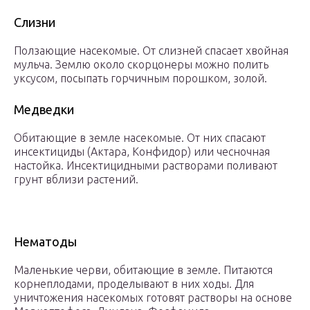
Слизни
Ползающие насекомые. От слизней спасает хвойная
мульча. Землю около скорцонеры можно полить
уксусом, посыпать горчичным порошком, золой.
Медведки
Обитающие в земле насекомые. От них спасают
инсектициды (Актара, Конфидор) или чесночная
настойка. Инсектицидными растворами поливают
грунт вблизи растений.
Нематоды
Маленькие черви, обитающие в земле. Питаются
корнеплодами, проделывают в них ходы. Для
уничтожения насекомых готовят растворы на основе