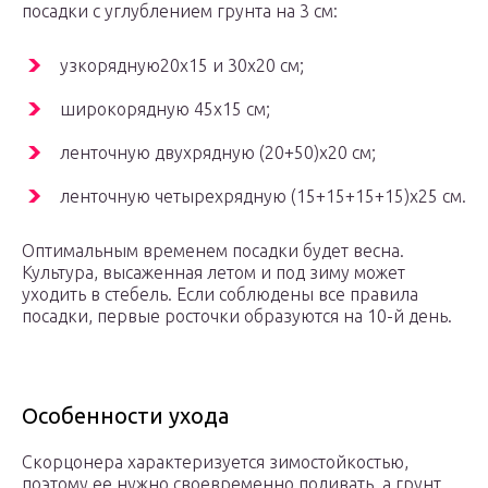
посадки с углублением грунта на 3 см:
узкорядную20х15 и 30х20 см;
широкорядную 45х15 см;
ленточную двухрядную (20+50)х20 см;
ленточную четырехрядную (15+15+15+15)х25 см.
Оптимальным временем посадки будет весна.
Культура, высаженная летом и под зиму может
уходить в стебель. Если соблюдены все правила
посадки, первые росточки образуются на 10-й день.
Особенности ухода
Скорцонера характеризуется зимостойкостью,
поэтому ее нужно своевременно поливать, а грунт