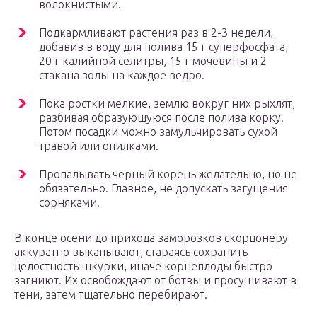
волокнистыми.
Подкармливают растения раз в 2-3 недели,
добавив в воду для полива 15 г суперфосфата,
20 г калийной селитры, 15 г мочевины и 2
стакана золы на каждое ведро.
Пока ростки мелкие, землю вокруг них рыхлят,
разбивая образующуюся после полива корку.
Потом посадки можно замульчировать сухой
травой или опилками.
Пропалывать черный корень желательно, но не
обязательно. Главное, не допускать загущения
сорняками.
В конце осени до прихода заморозков скорцонеру
аккуратно выкапывают, стараясь сохранить
целостность шкурки, иначе корнеплоды быстро
загниют. Их освобождают от ботвы и просушивают в
тени, затем тщательно перебирают.