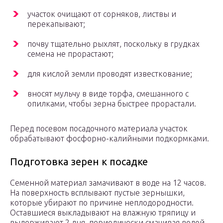
участок очищают от сорняков, листвы и
перекапывают;
почву тщательно рыхлят, поскольку в грудках
семена не прорастают;
для кислой земли проводят известкование;
вносят мульчу в виде торфа, смешанного с
опилками, чтобы зерна быстрее прорастали.
Перед посевом посадочного материала участок
обрабатывают фосфорно-калийными подкормками.
Подготовка зерен к посадке
Семенной материал замачивают в воде на 12 часов.
На поверхность всплывают пустые зернышки,
которые убирают по причине неплодородности.
Оставшиеся выкладывают на влажную тряпицу и
выдерживают 2 дня, периодически смачивая водой.