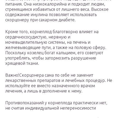
питания. Она низкокалорийна и подходит людям,
стремящимся избавиться от лишнего веса. Высокое
содержание инулина позволяет использовать
скорцонеру при сахарном диабете.
Кроме того, корнеплод благотворно влияет на
сердечнососудистую, нервную и
мочевыделительную системы, на печень и
желчевыводящие пути, а также на половую сферу.
Поскольку козелец богат кальцием, его советуют
употреблять, чтобы затормозить разрушение
хрящевой ткани.
Важно!Скорцонера сама по себе не заменит
лекарственных препаратов и лечебных процедур. Не
используйте ее вместо назначенного врачом
лечения, а лишь в дополнение к нему.
Противопоказаний у корнеплода практически нет,
не считая индивидуальной непереносимости