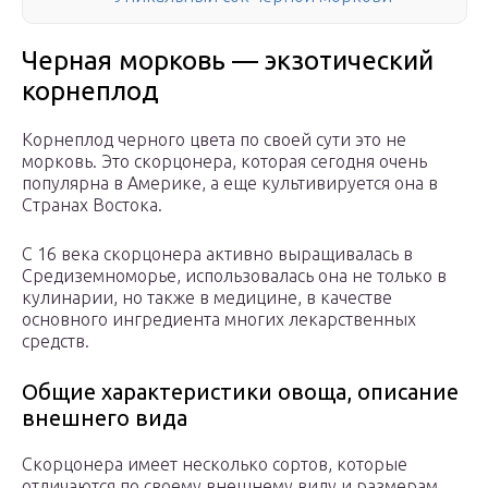
Черная морковь — экзотический
корнеплод
Корнеплод черного цвета по своей сути это не
морковь. Это скорцонера, которая сегодня очень
популярна в Америке, а еще культивируется она в
Странах Востока.
С 16 века скорцонера активно выращивалась в
Средиземноморье, использовалась она не только в
кулинарии, но также в медицине, в качестве
основного ингредиента многих лекарственных
средств.
Общие характеристики овоща, описание
внешнего вида
Скорцонера имеет несколько сортов, которые
отличаются по своему внешнему виду и размерам.