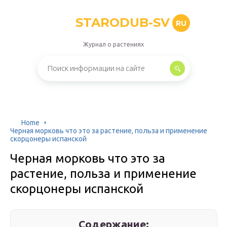
STARODUB-SV
RU
Журнал о растениях
Home
Черная морковь что это за растение, польза и применение
скорцонеры испанской
Черная морковь что это за
растение, польза и применение
скорцонеры испанской
Содержание: