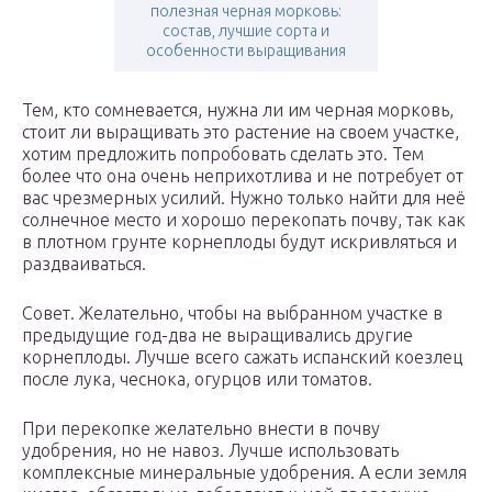
полезная черная морковь:
состав, лучшие сорта и
особенности выращивания
Тем, кто сомневается, нужна ли им черная морковь,
стоит ли выращивать это растение на своем участке,
хотим предложить попробовать сделать это. Тем
более что она очень неприхотлива и не потребует от
вас чрезмерных усилий. Нужно только найти для неё
солнечное место и хорошо перекопать почву, так как
в плотном грунте корнеплоды будут искривляться и
раздваиваться.
Совет. Желательно, чтобы на выбранном участке в
предыдущие год-два не выращивались другие
корнеплоды. Лучше всего сажать испанский коезлец
после лука, чеснока, огурцов или томатов.
При перекопке желательно внести в почву
удобрения, но не навоз. Лучше использовать
комплексные минеральные удобрения. А если земля