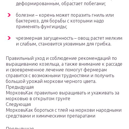
деформированным, обрастает побегами;
болезни – корень может поразить гниль или
бактериоз, для борьбы с которыми надо
применять фунгициды;
чрезмерная загущенность – овощ растет мелким
и слабым, становится уязвимым для грибка.
Правильный уход и соблюдение рекомендаций по
выращиванию козельца, а также внимание к рассаде
и своевременное лечение помогут фермерам
справится с возможными трудностями и получить
большой урожай моркови черного цвета.
Предыдущая
МорковьКак правильно выращивать и ухаживать за
морковью в открытом грунте
Следующая
МорковьКак бороться с тлей на моркови народными
средствами и химическими препаратами
Предыдущая