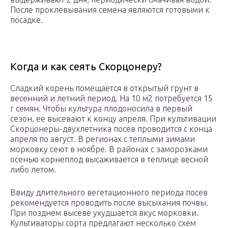
После проклевывания семена являются готовыми к
посадке.
Когда и как сеять Скорцонеру?
Сладкий корень помещается в открытый грунт в
весенний и летний период. На 10 м2 потребуется 15
г семян. Чтобы культура плодоносила в первый
сезон, ее высевают к концу апреля. При культивации
Скорцонеры-двухлетника посев проводится с конца
апреля по август. В регионах с теплыми зимами
морковку сеют в ноябре. В районах с заморозками
осенью корнеплод высаживается в теплице весной
либо летом.
Ввиду длительного вегетационного периода посев
рекомендуется проводить после высыхания почвы.
При позднем высеве ухудшается вкус морковки.
Культиваторы сорта предлагают несколько схем