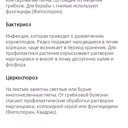
или сероватые пятна, состоящие из мицелия
грибков. Для борьбы с гнилью используют
фунгициды (Фитоспорин).
Бактериоз
Инфекция, которая приводит к размягчению
корнеплодов. Редко поражает находящиеся в почве
корешки, чаще возникает в период хранения. Для
профилактики растения опрыскивают раствором
марганцовки и вносят в почву достаточно калия и
фосфора.
Церкоспороз
На листьях заметны светлые или бурые
многочисленные пятна. От грибковой болезни
спасают профилактические обработки раствором
марганцовки, коллоидной серой или фунгицидами
(Фитоспорин, Квадрис).