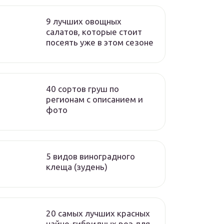
9 лучших овощных
салатов, которые стоит
посеять уже в этом сезоне
40 сортов груш по
регионам c описанием и
фото
5 видов виноградного
клеща (зудень)
20 самых лучших красных
чайно-гибридных роз для