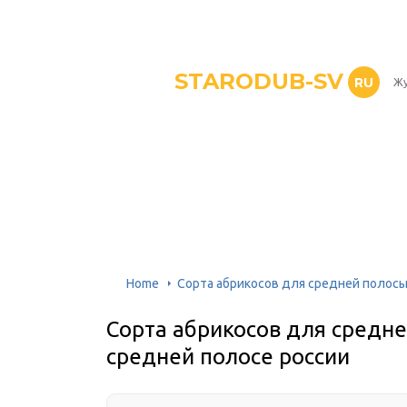
STARODUB-SV
RU
Жу
Home
Сорта абрикосов для средней полосы 
Сорта абрикосов для средне
средней полосе россии