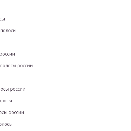
осы
 полосы
 россии
 полосы россии
лосы россии
олосы
осы россии
полосы