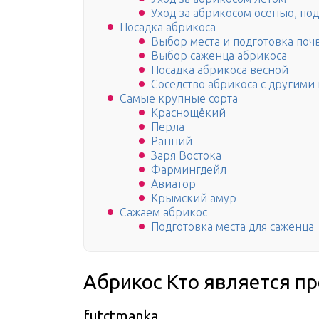
Уход за абрикосом осенью, под
Посадка абрикоса
Выбор места и подготовка поч
Выбор саженца абрикоса
Посадка абрикоса весной
Соседство абрикоса с другими
Самые крупные сорта
Краснощёкий
Перла
Ранний
Заря Востока
Фармингдейл
Авиатор
Крымский амур
Сажаем абрикос
Подготовка места для саженца
Абрикос Кто является п
futctmanka