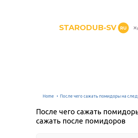
STARODUB-SV
RU
Жу
Home
После чего сажать помидоры на след
После чего сажать помидор
сажать после помидоров