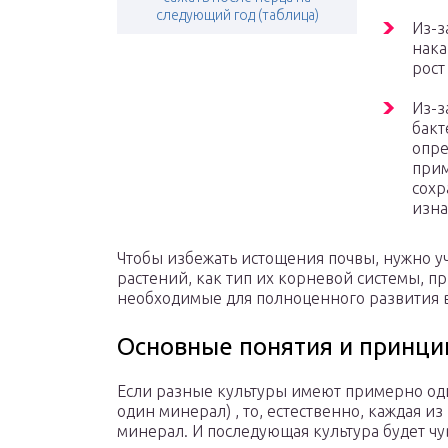
следующий год (таблица)
Из-з
нака
рост
Из-з
бакт
опре
прим
сохр
изна
Чтобы избежать истощения почвы, нужно 
растений, как тип их корневой системы, п
необходимые для полноценного развития 
Основные понятия и принц
Если разные культуры имеют примерно од
один минерал) , то, естественно, каждая из
минерал. И последующая культура будет чу