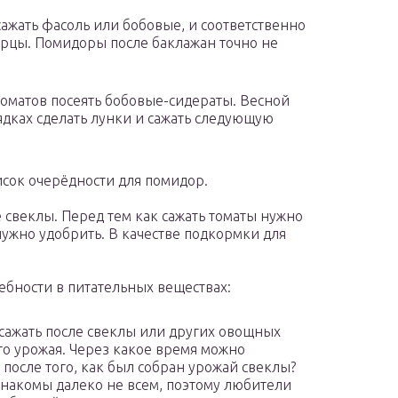
ажать фасоль или бобовые, и соответственно
урцы. Помидоры после баклажан точно не
томатов посеять бобовые-сидераты. Весной
рядках сделать лунки и сажать следующую
исок очерёдности для помидор.
 свеклы. Перед тем как сажать томаты нужно
 нужно удобрить. В качестве подкормки для
ебности в питательных веществах:
 сажать после свеклы или других овощных
го урожая. Через какое время можно
после того, как был собран урожай свеклы?
знакомы далеко не всем, поэтому любители