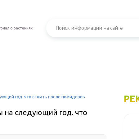
рнал о растениях
РЕ
ующий год. что сажать после помидоров
ы на следующий год. что