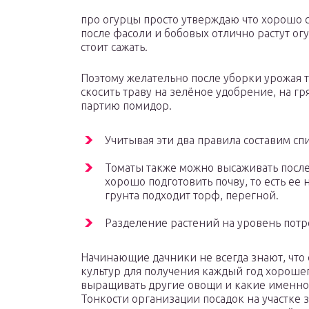
про огурцы просто утверждаю что хорошо с
после фасоли и бобовых отлично растут ог
стоит сажать.
Поэтому желательно после уборки урожая 
скосить траву на зелёное удобрение, на г
партию помидор.
Учитывая эти два правила составим сп
Томаты также можно высаживать после
хорошо подготовить почву, то есть ее
грунта подходит торф, перегной.
Разделение растений на уровень потр
Начинающие дачники не всегда знают, что
культур для получения каждый год хороше
выращивать другие овощи и какие именно 
Тонкости организации посадок на участке 