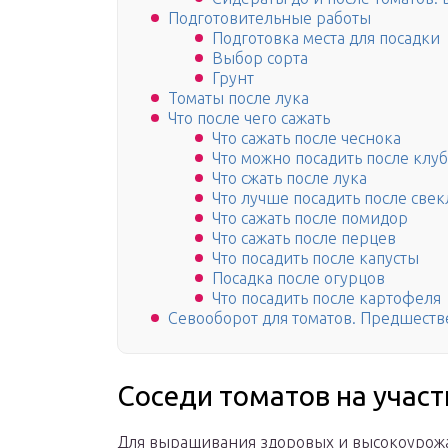
Подготовительные работы
Подготовка места для посадки
Выбор сорта
Грунт
Томаты после лука
Что после чего сажать
Что сажать после чеснока
Что можно посадить после клу
Что сжать после лука
Что лучше посадить после све
Что сажать после помидор
Что сажать после перцев
Что посадить после капусты
Посадка после огурцов
Что посадить после картофеля
Севооборот для томатов. Предшеств
Соседи томатов на участ
Для выращивания здоровых и высокоурожа