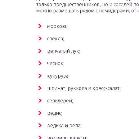
только предшественников, но и соседей по
можно размещать рядом с помидорами, отн
морковь;
свекла;
репчатый лук;
чеснок;
кукуруза;
шпинат, руккола и кресс-салат;
сельдерей;
редис;
редька и репа;
все виды капусты;