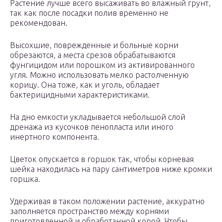
Растение лучше всего высаживать во влажный грунт,
так как после посадки полив временно не
рекомендован.
Высохшие, поврежденные и больные корни
обрезаются, а места срезов обрабатываются
фунгицидом или порошком из активированного
угля. Можно использовать мелко растолченную
корицу. Она тоже, как и уголь, обладает
бактерицидными характеристиками.
На дно емкости укладывается небольшой слой
дренажа из кусочков пенопласта или иного
инертного компонента.
Цветок опускается в горшок так, чтобы корневая
шейка находилась на пару сантиметров ниже кромки
горшка.
Удерживая в таком положении растение, аккуратно
заполняется пространство между корнями
приготовленной и обработанной корой. Чтобы