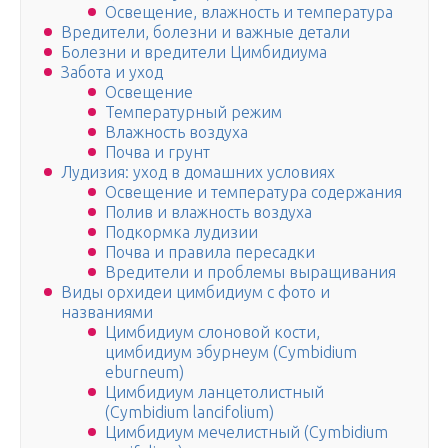
Освещение, влажность и температура
Вредители, болезни и важные детали
Болезни и вредители Цимбидиума
Забота и уход
Освещение
Температурный режим
Влажность воздуха
Почва и грунт
Лудизия: уход в домашних условиях
Освещение и температура содержания
Полив и влажность воздуха
Подкормка лудизии
Почва и правила пересадки
Вредители и проблемы выращивания
Виды орхидеи цимбидиум с фото и
названиями
Цимбидиум слоновой кости,
цимбидиум эбурнеум (Cymbidium
eburneum)
Цимбидиум ланцетолистный
(Cymbidium lancifolium)
Цимбидиум мечелистный (Cymbidium