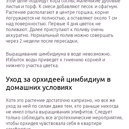
этой цели подойдут кора сосны, маленькие дубовые
листья и торф. К смеси добавляют песок и сфагнум.
Растение располагают в центре горшка, корни
погружаются не полностью, а оставляют около 1 см
над поверхностью. Первые 4 дня цветок не
поливают. Далее приступают к поливу очень
аккуратно. Нормальный полив можно совершать
через 2 недели после пересадки.
Выращивание цимбидиума в воде невозможно.
Избыток воды приведет к гниению корней и
нижнего участка цветка.
Уход за орхидеей цимбидиум в
домашних условиях
Хотя это растение достаточно капризно, но все же
уход за ней по силам даже тем, кто раньше никогда
не имел опыта выращивания эпифитов. Следует
только соблюдать все агротехнические мероприятия,
чтобы орхидея чувствовала себя в квартире
комфортно.