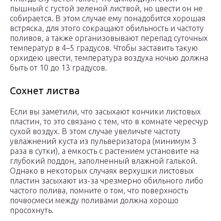
пышный с густой зеленой листвой, но цвести он не
собирается. В этом случае ему понадобится хорошая
встряска, для этого сокращают обильность и частоту
поливов, а также организовывают перепад суточных
температур в 4–5 градусов. Чтобы заставить такую
орхидею цвести, температура воздуха ночью должна
быть от 10 до 13 градусов.
Сохнет листва
Если вы заметили, что засыхают кончики листовых
пластин, то это связано с тем, что в комнате чересчур
сухой воздух. В этом случае увеличьте частоту
увлажнений куста из пульверизатора (минимум 3
раза в сутки), а емкость с растением установите на
глубокий поддон, заполненный влажной галькой.
Однако в некоторых случаях верхушки листовых
пластин засыхают из-за чрезмерно обильного либо
частого полива, помните о том, что поверхность
почвосмеси между поливами должна хорошо
просохнуть.