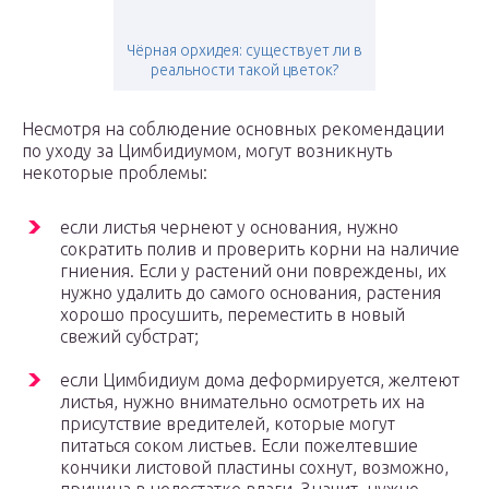
Чёрная орхидея: существует ли в
реальности такой цветок?
Несмотря на соблюдение основных рекомендации
по уходу за Цимбидиумом, могут возникнуть
некоторые проблемы:
если листья чернеют у основания, нужно
сократить полив и проверить корни на наличие
гниения. Если у растений они повреждены, их
нужно удалить до самого основания, растения
хорошо просушить, переместить в новый
свежий субстрат;
если Цимбидиум дома деформируется, желтеют
листья, нужно внимательно осмотреть их на
присутствие вредителей, которые могут
питаться соком листьев. Если пожелтевшие
кончики листовой пластины сохнут, возможно,
причина в недостатке влаги. Значит, нужно