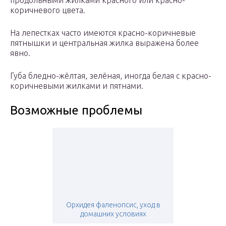
продольными жилками красного или красно-
коричневого цвета.
На лепестках часто имеются красно-коричневые
пятнышки и центральная жилка выражена более
явно.
Губа бледно-жёлтая, зелёная, иногда белая с красно-
коричневыми жилками и пятнами.
Возможные проблемы
Орхидея фаленопсис, уход в
домашних условиях