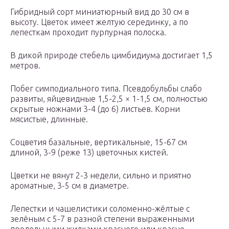
Гибридный сорт миниатюрный вид до 30 см в
высоту. Цветок имеет желтую серединку, а по
лепесткам проходит пурпурная полоска.
В дикой природе стебель цимбидиума достигает 1,5
метров.
Побег симподиального типа. Псевдобульбы слабо
развиты, яйцевидные 1,5-2,5 × 1-1,5 см, полностью
скрытые ножнами 3-4 (до 6) листьев. Корни
мясистые, длинные.
Соцветия базальные, вертикальные, 15-67 см
длиной, 3-9 (реже 13) цветочных кистей.
Цветки не вянут 2-3 недели, сильно и приятно
ароматные, 3-5 см в диаметре.
Лепестки и чашелистики соломенно-жёлтые с
зелёным с 5-7 в разной степени выраженными