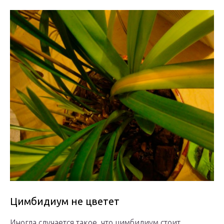
Цимбидиум не цветет
Иногда случается такое, что цимбидиум стоит