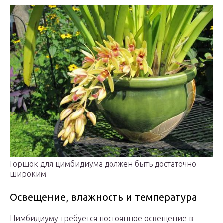
Горшок для цимбидиума должен быть достаточно
широким
Освещение, влажность и температура
Цимбидиуму требуется постоянное освещение в