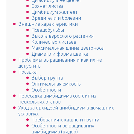
Цимбидиум не цветет
Сохнет листва
Цимбидиум желтеет
Вредители и болезни
Внешние характеристики
Псевдобульбы
Высота взрослого растения
Количество листьев
Максимальная длина цветоноса
Диаметр и форма цветка
Проблемы выращивания и как их не
допустить
Посадка
Выбор грунта
Оптимальная емкость
Особенности
Пересадка цимбидиума состоит из
нескольких этапов
Уход за орхидеей цимбидиум в домашних
условиях
Требования к кашпо и грунту
Особенности выращивания
цимбидиума (видео)