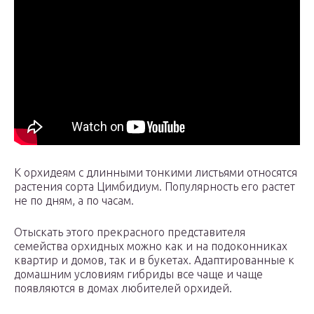
К орхидеям с длинными тонкими листьями относятся
растения сорта Цимбидиум. Популярность его растет
не по дням, а по часам.
Отыскать этого прекрасного представителя
семейства орхидных можно как и на подоконниках
квартир и домов, так и в букетах. Адаптированные к
домашним условиям гибриды все чаще и чаще
появляются в домах любителей орхидей.