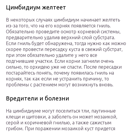
Цимбидиум желтеет
В некоторых случаях цимбидиум начинает желтеть
из-за того, что на его корнях появляется гниль.
Обязательно проведите осмотр корневой системы,
предварительно удалив верхний слой субстрата.
Если гниль будет обнаружена, тогда нужно как можно
скорее провести пересадку куста в свежий субстрат,
при этом обязательно удалите у него все
подгнившие участки. Если корни загнили очень
сильно, то орхидею уже не спасти. После пересадки
постарайтесь понять, почему появилась гниль на
корнях, так как если не устранить причину, то
проблемы с растением могут возникнуть вновь.
Вредители и болезни
На цимбидиуме могут поселиться тли, паутинные
клещи и щитовки, а заболеть он может мозаикой,
серой и коричневой гнилью, а также сажистым
грибом. При поражении мозаикой куст придется