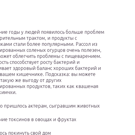
ние годы у людей появилось больше проблем
рительным трактом, и продукты с
ками стали более популярными. Рассол из
рованных соленых огурцов очень полезен,
может облегчить проблемы с пищеварением.
ость способствует росту бактерий и
вает здоровый баланс хороших бактерий и
вашем кишечнике. Подсказка: вы можете
такую ​​же выгоду от других
рованных продуктов, таких как квашеная
кимчхи.
во пришлось актерам, сыгравшим животных
чие токсинов в овощах и фруктах
сь покинуть свой дом