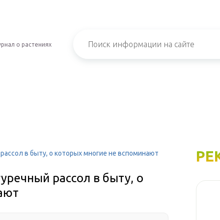
рнал о растениях
РЕ
рассол в быту, о которых многие не вспоминают
уречный рассол в быту, о
ают