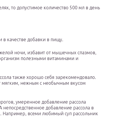
лях, то допустимое количество 500 мл в день
и в качестве добавки в пищу.
тяжелой ночи, избавит от мышечных спазмов,
 организм полезными витаминами и
ссола также хорошо себя зарекомендовало.
ет мягким, нежным с необычным вкусом
рогов, умеренное добавление рассола
 А непосредственное добавление рассола в
. Например, всеми любимый суп рассольник