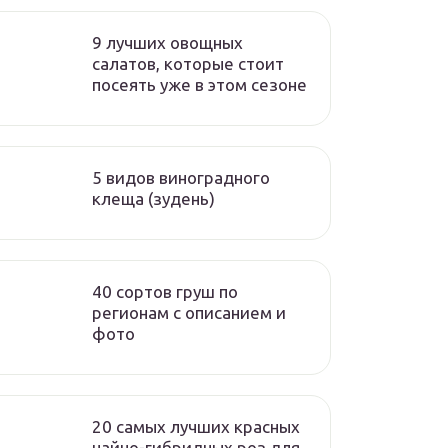
9 лучших овощных
салатов, которые стоит
посеять уже в этом сезоне
5 видов виноградного
клеща (зудень)
40 сортов груш по
регионам c описанием и
фото
20 самых лучших красных
чайно-гибридных роз для