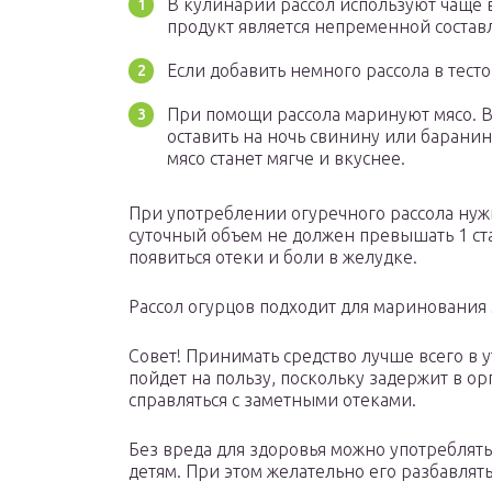
В кулинарии рассол используют чаще в
продукт является непременной состав
Если добавить немного рассола в тесто
При помощи рассола маринуют мясо. В
оставить на ночь свинину или барани
мясо станет мягче и вкуснее.
При употреблении огуречного рассола ну
суточный объем не должен превышать 1 ста
появиться отеки и боли в желудке.
Рассол огурцов подходит для маринования 
Совет! Принимать средство лучше всего в 
пойдет на пользу, поскольку задержит в ор
справляться с заметными отеками.
Без вреда для здоровья можно употреблять
детям. При этом желательно его разбавлять