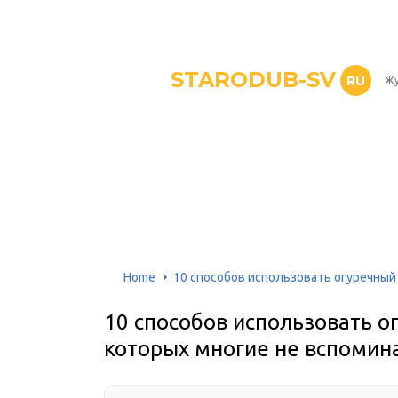
STARODUB-SV
RU
Жу
Home
10 способов использовать огуречный 
10 способов использовать ог
которых многие не вспомин