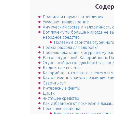
Содер
Правила и нормы потребления
Улучшает пищеварение
Химический состав и калорийность 
Вот почему ты больше никогда не 
народное средство!
Полезные свойства огуречного
Польза рассола для здоровья
Противопоказания к огуречному рас
Рассол огуречный. Калорийность. П
Огуречный рассол для борьбы с вре
Бюджетное печенье
Калорийность соленого, свежего и 
Как же именно засолка изменяет сво
Сварить суп
Интересные факты
Цицак
Чистящее средство
Как избавиться от похмелья в домаш
Полезные свойства
Влияние огурца на кожу лица