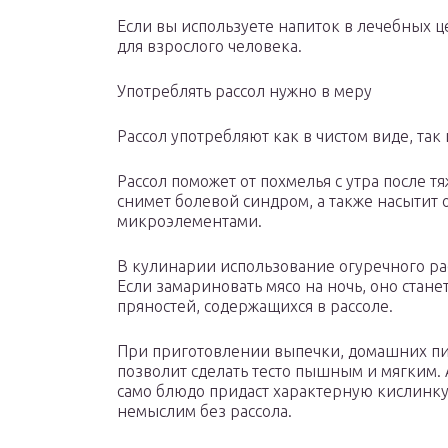
Если вы используете напиток в лечебных це
для взрослого человека.
Употреблять рассол нужно в меру
Рассол употребляют как в чистом виде, так 
Рассол поможет от похмелья с утра после 
снимет болевой синдром, а также насытит
микроэлементами.
В кулинарии использование огуречного ра
Если замариновать мясо на ночь, оно стан
пряностей, содержащихся в рассоле.
При приготовлении выпечки, домашних пи
позволит сделать тесто пышным и мягким.
само блюдо придаст характерную кислинку
немыслим без рассола.