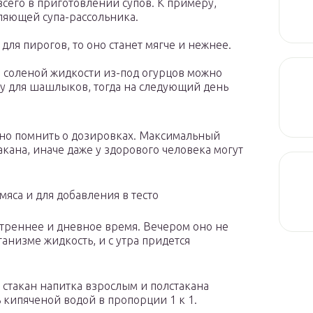
сего в приготовлении супов. К примеру,
ляющей супа-рассольника.
 для пирогов, то оно станет мягче и нежнее.
 соленой жидкости из-под огурцов можно
ну для шашлыков, тогда на следующий день
жно помнить о дозировках. Максимальный
кана, иначе даже у здорового человека могут
мяса и для добавления в тесто
утреннее и дневное время. Вечером оно не
ганизме жидкость, и с утра придется
 стакан напитка взрослым и полстакана
 кипяченой водой в пропорции 1 к 1.