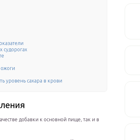
оказатели
х судорогах
те
 ожоги
ть уровень сахара в крови
бления
честве добавки к основной пище, так и в