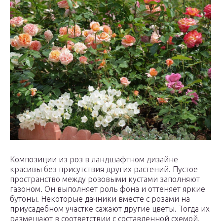
Композиции из роз в ландшафтном дизайне
красивы без присутствия других растений. Пустое
пространство между розовыми кустами заполняют
газоном. Он выполняет роль фона и оттеняет яркие
бутоны. Некоторые дачники вместе с розами на
приусадебном участке сажают другие цветы. Тогда их
размещают в соответствии с составленной схемой.