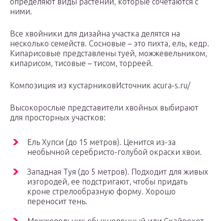
определяют виды растений, которые сочетаются с
ними.
Все хвойники для дизайна участка делятся на
несколько семейств. Сосновые – это пихта, ель, кедр.
Кипарисовые представлены туей, можжевельником,
кипарисом, тисовые – тисом, торреей.
Композиция из кустарниковИсточник acura-s.ru/
Высокорослые представители хвойных выбирают
для просторных участков:
Ель Хупси (до 15 метров). Ценится из-за
необычной серебристо-голубой окраски хвои.
Западная Туя (до 5 метров). Подходит для живых
изгородей, ее подстригают, чтобы придать
кроне стрелообразную форму. Хорошо
переносит тень.