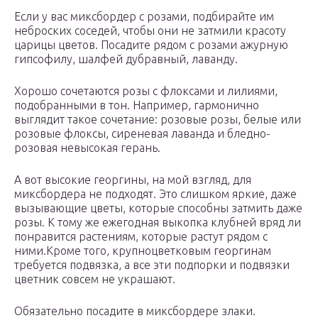
Если у вас миксбордер с розами, подбирайте им
неброских соседей, чтобы они не затмили красоту
царицы цветов. Посадите рядом с розами ажурную
гипсофилу, шалфей дубравный, лаванду.
Хорошо сочетаются розы с флоксами и лилиями,
подобранными в тон. Например, гармонично
выглядит такое сочетание: розовые розы, белые или
розовые флоксы, сиреневая лаванда и бледно-
розовая невысокая герань.
А вот высокие георгины, на мой взгляд, для
миксбордера не подходят. Это слишком яркие, даже
вызывающие цветы, которые способны затмить даже
розы. К тому же ежегодная выкопка клубней вряд ли
понравится растениям, которые растут рядом с
ними.Кроме того, крупноцветковым георгинам
требуется подвязка, а все эти подпорки и подвязки
цветник совсем не украшают.
Обязательно посадите в миксбордере злаки.