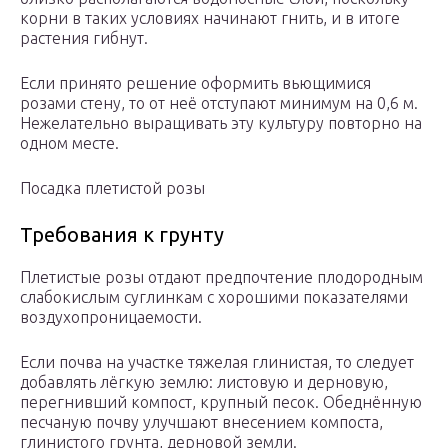
корни в таких условиях начинают гнить, и в итоге
растения гибнут.
Если принято решение оформить вьющимися
розами стену, то от неё отступают минимум на 0,6 м.
Нежелательно выращивать эту культуру повторно на
одном месте.
Посадка плетистой розы
Требования к грунту
Плетистые розы отдают предпочтение плодородным
слабокислым суглинкам с хорошими показателями
воздухопроницаемости.
Если почва на участке тяжелая глинистая, то следует
добавлять лёгкую землю: листовую и дерновую,
перегнивший компост, крупный песок. Обеднённую
песчаную почву улучшают внесением компоста,
глинистого грунта, дерновой земли.