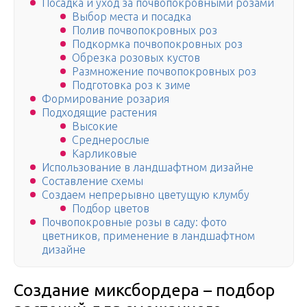
Посадка и уход за почвопокровными розами
Выбор места и посадка
Полив почвопокровных роз
Подкормка почвопокровных роз
Обрезка розовых кустов
Размножение почвопокровных роз
Подготовка роз к зиме
Формирование розария
Подходящие растения
Высокие
Среднерослые
Карликовые
Использование в ландшафтном дизайне
Составление схемы
Создаем непрерывно цветущую клумбу
Подбор цветов
Почвопокровные розы в саду: фото
цветников, применение в ландшафтном
дизайне
Создание миксбордера – подбор