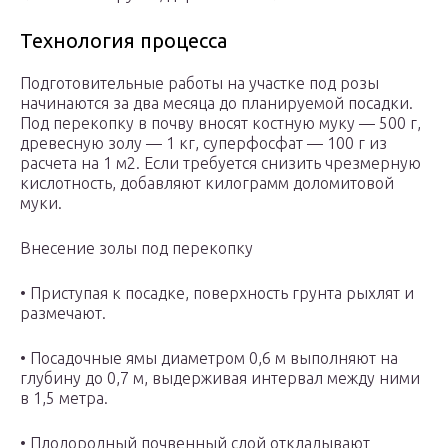
Технология процесса
Подготовительные работы на участке под розы
начинаются за два месяца до планируемой посадки.
Под перекопку в почву вносят костную муку — 500 г,
древесную золу — 1 кг, суперфосфат — 100 г из
расчета на 1 м2. Если требуется снизить чрезмерную
кислотность, добавляют килограмм доломитовой
муки.
Внесение золы под перекопку
• Приступая к посадке, поверхность грунта рыхлят и
размечают.
• Посадочные ямы диаметром 0,6 м выполняют на
глубину до 0,7 м, выдерживая интервал между ними
в 1,5 метра.
• Плодородный почвенный слой откладывают