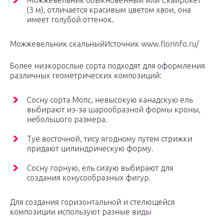
Можжевельник обыкновенный или Скайрокет
(3 м), отличается красивым цветом хвои, она
имеет голубой оттенок.
Можжевельник скальныйИсточник www.florinfo.ru/
Более низкорослые сорта подходят для оформления
различных геометрических композиций:
Сосну сорта Мопс, невысокую канадскую ель
выбирают из-за шарообразной формы кроны,
небольшого размера.
Туе восточной, тису ягодному путем стрижки
придают цилиндрическую форму.
Сосну горную, ель сизую выбирают для
создания конусообразных фигур.
Для создания горизонтальной и стелющейся
композиции используют разные виды