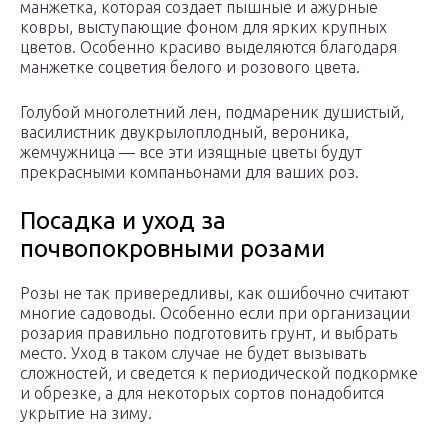
манжетка, которая создает пышные и ажурные
ковры, выступающие фоном для ярких крупных
цветов. Особенно красиво выделяются благодаря
манжетке соцветия белого и розового цвета.
Голубой многолетний лен, подмареник душистый,
василистник двукрылоплодный, вероника,
жемчужница — все эти изящные цветы будут
прекрасными компаньонами для ваших роз.
Посадка и уход за
почвопокровными розами
Розы не так привередливы, как ошибочно считают
многие садоводы. Особенно если при организации
розария правильно подготовить грунт, и выбрать
место. Уход в таком случае не будет вызывать
сложностей, и сведется к периодической подкормке
и обрезке, а для некоторых сортов понадобится
укрытие на зиму.