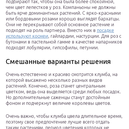
подбирают так, чтобы она была более спокойной,
чем цвет лепестков у роз. Компаньоны не должны
быть ярче доминантных растений. С ярко-красными
или бордовыми розами хорошо выглядят бархатцы.
Они не перекрывают собой основное растение и
подходят на роль партнера. Вместо них в
посадке
используют космеи
, гайлардии, настурции. Для роз с
бутонами в пастельной гамме в качестве напарников
подходят лобулярии, гипсофилы, петунии.
Смешанные варианты решения
Очень естественно и красиво смотрится клумба, на
которой высажено несколько разных видов
растений. Конечно, роза станет центральным
цветком, ведь она выделяется среди любых посадок.
Но дополнительные саженцы станут достойным
фоном и подчеркнут величие королевы цветов.
Очень важно, чтобы клумба цвела длительное время,
поэтому свое предпочтение лучше всего отдать
таким растениям, период цветения которых не