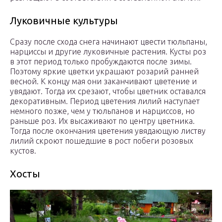
Луковичные культуры
Сразу после схода снега начинают цвести тюльпаны,
нарциссы и другие луковичные растения. Кусты роз
в этот период только пробуждаются после зимы.
Поэтому яркие цветки украшают розарий ранней
весной. К концу мая они заканчивают цветение и
увядают. Тогда их срезают, чтобы цветник оставался
декоративным. Период цветения лилий наступает
немного позже, чем у тюльпанов и нарциссов, но
раньше роз. Их высаживают по центру цветника.
Тогда после окончания цветения увядающую листву
лилий скроют пошедшие в рост побеги розовых
кустов.
Хосты