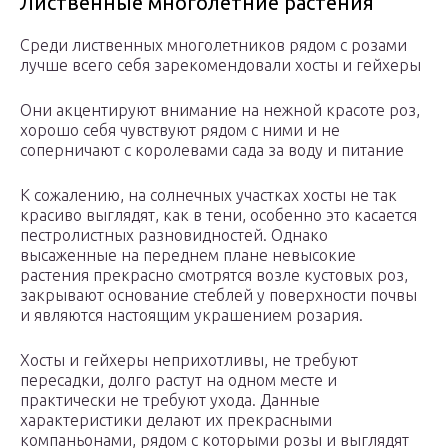
Лиственные многолетние растения
Среди лиственных многолетников рядом с розами
лучше всего себя зарекомендовали хосты и гейхеры
Они акцентируют внимание на нежной красоте роз,
хорошо себя чувствуют рядом с ними и не
соперничают с королевами сада за воду и питание
К сожалению, на солнечных участках хосты не так
красиво выглядят, как в тени, особенно это касается
пестролистных разновидностей. Однако
высаженные на переднем плане невысокие
растения прекрасно смотрятся возле кустовых роз,
закрывают основание стеблей у поверхности почвы
и являются настоящим украшением розария.
Хосты и гейхеры неприхотливы, не требуют
пересадки, долго растут на одном месте и
практически не требуют ухода. Данные
характеристики делают их прекрасными
компаньонами, рядом с которыми розы и выглядят