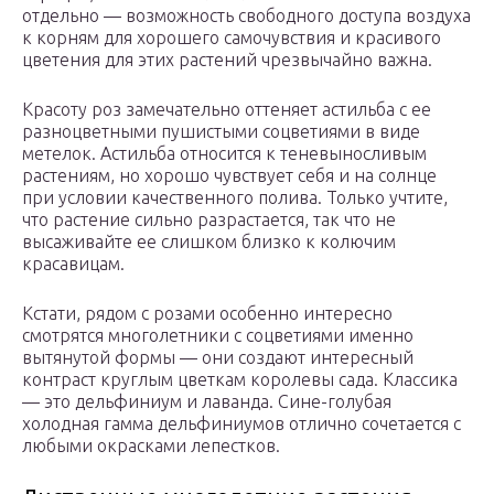
отдельно — возможность свободного доступа воздуха
к корням для хорошего самочувствия и красивого
цветения для этих растений чрезвычайно важна.
Красоту роз замечательно оттеняет астильба с ее
разноцветными пушистыми соцветиями в виде
метелок. Астильба относится к теневыносливым
растениям, но хорошо чувствует себя и на солнце
при условии качественного полива. Только учтите,
что растение сильно разрастается, так что не
высаживайте ее слишком близко к колючим
красавицам.
Кстати, рядом с розами особенно интересно
смотрятся многолетники с соцветиями именно
вытянутой формы — они создают интересный
контраст круглым цветкам королевы сада. Классика
— это дельфиниум и лаванда. Сине-голубая
холодная гамма дельфиниумов отлично сочетается с
любыми окрасками лепестков.