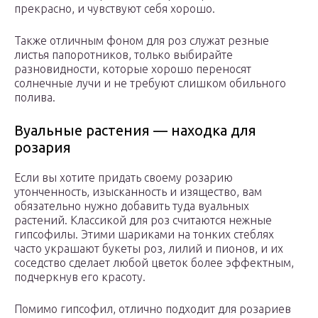
прекрасно, и чувствуют себя хорошо.
Также отличным фоном для роз служат резные
листья папоротников, только выбирайте
разновидности, которые хорошо переносят
солнечные лучи и не требуют слишком обильного
полива.
Вуальные растения — находка для
розария
Если вы хотите придать своему розарию
утонченность, изысканность и изящество, вам
обязательно нужно добавить туда вуальных
растений. Классикой для роз считаются нежные
гипсофилы. Этими шариками на тонких стеблях
часто украшают букеты роз, лилий и пионов, и их
соседство сделает любой цветок более эффектным,
подчеркнув его красоту.
Помимо гипсофил, отлично подходит для розариев