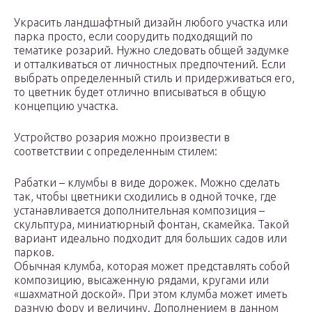
Украсить ландшафтный дизайн любого участка или
парка просто, если соорудить подходящий по
тематике розарий. Нужно следовать общей задумке
и отталкиваться от личностных предпочтений. Если
выбрать определенный стиль и придерживаться его,
то цветник будет отлично вписываться в общую
концепцию участка.
Устройство розария можно произвести в
соответствии с определенным стилем:
Рабатки – клумбы в виде дорожек. Можно сделать
так, чтобы цветники сходились в одной точке, где
устанавливается дополнительная композиция –
скульптура, миниатюрный фонтан, скамейка. Такой
вариант идеально подходит для больших садов или
парков.
Обычная клумба, которая может представлять собой
композицию, высаженную рядами, кругами или
«шахматной доской». При этом клумба может иметь
разную фору и величину. Дополнением в данном