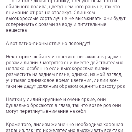
— они тоже любят органику, требуют нечастого и
обильного полива, цветут немного раньше, так что
внимание от роз не отвлекут. Слишком
высокорослые сорта лучше не высаживать, они будут
соперничать с розами за воду и питательные
вещества
А вот патио-пионы отлично подойдут!
Некоторые любители советуют высаживать рядом с
розами лилии. Смотрятся они вместе действительно
неплохо, особенно если высокорослые лилии
разместить на заднем плане, однако, на мой взгляд,
учитывая одинаковое время цветения, лилии все-
таки не дадут должным образом оценить красоту роз
Цветки у лилий крупные и очень яркие, они
буквально бросаются в глаза, так что возле роз они
могут перетянуть внимание на себя
Кроме того, лилиям жизненно необходима хорошая
аэрация, так что их желательно высаживать все-таки