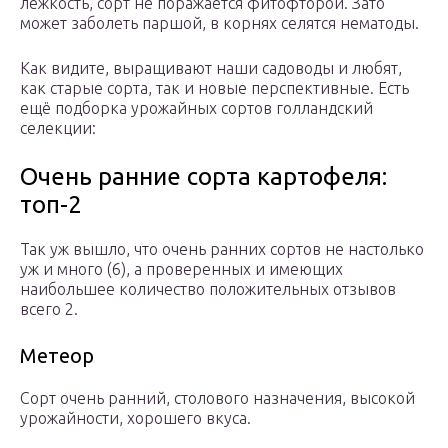
лёжкость, сорт не поражается фитофторой. Зато
может заболеть паршой, в корнях селятся нематоды.
Как видите, выращивают наши садоводы и любят,
как старые сорта, так и новые перспективные. Есть
ещё подборка урожайных сортов голландский
селекции:
Очень ранние сорта картофеля:
топ-2
Так уж вышло, что очень ранних сортов не настолько
уж и много (6), а проверенных и имеющих
наибольшее количество положительных отзывов
всего 2.
Метеор
Сорт очень ранний, столового назначения, высокой
урожайности, хорошего вкуса.