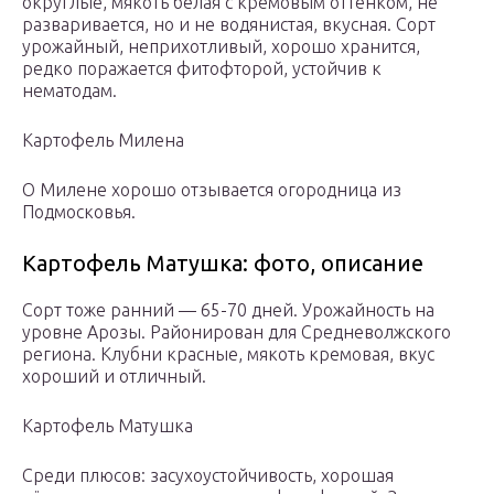
округлые, мякоть белая с кремовым оттенком, не
разваривается, но и не водянистая, вкусная. Сорт
урожайный, неприхотливый, хорошо хранится,
редко поражается фитофторой, устойчив к
нематодам.
Картофель Милена
О Милене хорошо отзывается огородница из
Подмосковья.
Картофель Матушка: фото, описание
Сорт тоже ранний — 65-70 дней. Урожайность на
уровне Арозы. Районирован для Средневолжского
региона. Клубни красные, мякоть кремовая, вкус
хороший и отличный.
Картофель Матушка
Среди плюсов: засухоустойчивость, хорошая