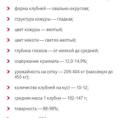
форма клубней — овально-округлая;
структура кожуры — гладкая;
цвет кожуры — желтый;
цвет мякоти — светло-желтый;
глубина глазков — от мелкой до средней;
содержание крахмала — 12,0-14,9%;
урожайность на сотку — 209-404 кг (максимум до
450 кг);
количество клубней на куст — 10-12;
средняя масса 1 клубня — 102-147 г;
товарность — 88-98%;