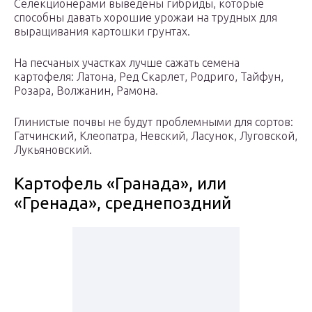
Селекционерами выведены гибриды, которые
способны давать хорошие урожаи на трудных для
выращивания картошки грунтах.
На песчаных участках лучше сажать семена
картофеля: Латона, Ред Скарлет, Родриго, Тайфун,
Розара, Волжанин, Рамона.
Глинистые почвы не будут проблемными для сортов:
Гатчинский, Клеопатра, Невский, Ласунок, Луговской,
Лукьяновский.
Картофель «Гранада», или
«Гренада», среднепоздний