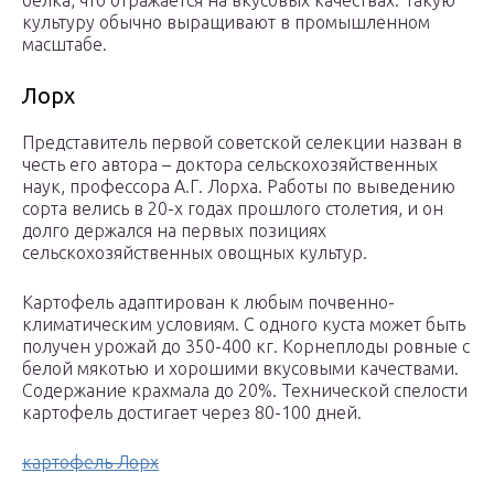
белка, что отражается на вкусовых качествах. Такую
культуру обычно выращивают в промышленном
масштабе.
Лорх
Представитель первой советской селекции назван в
честь его автора – доктора сельскохозяйственных
наук, профессора А.Г. Лорха. Работы по выведению
сорта велись в 20-х годах прошлого столетия, и он
долго держался на первых позициях
сельскохозяйственных овощных культур.
Картофель адаптирован к любым почвенно-
климатическим условиям. С одного куста может быть
получен урожай до 350-400 кг. Корнеплоды ровные с
белой мякотью и хорошими вкусовыми качествами.
Содержание крахмала до 20%. Технической спелости
картофель достигает через 80-100 дней.
картофель Лорх