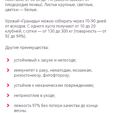
плодородия почвы). Листья крупные, светлые,
цветки — белые.
Урожай «Гранады» можно собирать через 70-90 дней
от всходов. С одного куста получают от 10 до 20
клубней, с сотки — от 130 до 300 кг (товарность — от
92 до 94%).
Другие преимущества:
устойчивый к засухе и непогоде;
иммунитет к раку, нематодам, мозаикам,
ризоктониозу, фитофторозу;
устойчив к механическим повреждениям;
неприхотлив в уходе;
лежкость 97% без потери качества до конца
весны.