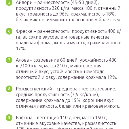
Айвори – раннеспелость (45-50 дней),
продуктивность 320 ц/га, масса 180 г, отменный
вкус, товарность до 96%, крахмалистость 18%,
белая мякоть, иммунитет к основным болезням.
Фреске – раннеспелость, продуктивность 400 ц/
га, высокие вкусовые и товарные качества,
овальная форма, желтая мякоть, крахмалистость
17%.
Алова – созревание 60 дней, урожайность 480
кг/100 кв. м, масса 210 г, мякоть желтая,
отличный вкус, устойчивость к нематоде
золотистой и раку, содержание крахмала 12%.
Рождественский – среднераннее созревание,
средняя продуктивность (3,5 кг/кв. м),
содержание крахмала до 15%, хороший вкус,
отличная лежкость, белая или кремовая мякоть.
Бафана – вегетация 110 дней, масса 150 г,
отменные вкусовые качества, крахмалистость