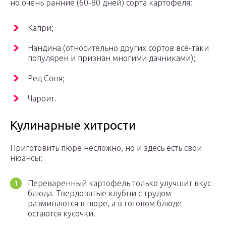
но очень ранние (60-80 дней) сорта картофеля:
Капри;
Нандина (относительно других сортов всё-таки
популярен и признан многими дачниками);
Ред Соня;
Чароит.
Кулинарные хитрости
Приготовить пюре несложно, но и здесь есть свои
нюансы:
Переваренный картофель только улучшит вкус
блюда. Твердоватые клубни с трудом
разминаются в пюре, а в готовом блюде
остаются кусочки.