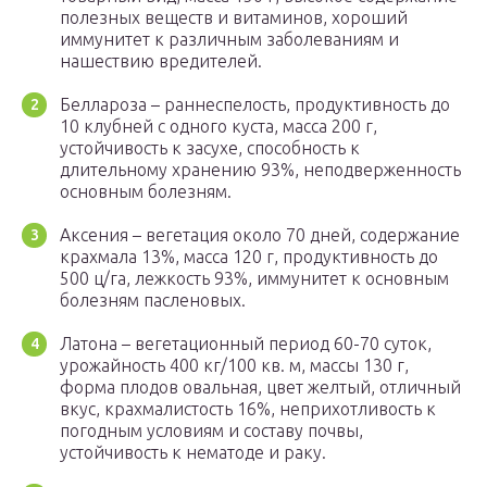
полезных веществ и витаминов, хороший
иммунитет к различным заболеваниям и
нашествию вредителей.
Беллароза – раннеспелость, продуктивность до
10 клубней с одного куста, масса 200 г,
устойчивость к засухе, способность к
длительному хранению 93%, неподверженность
основным болезням.
Аксения – вегетация около 70 дней, содержание
крахмала 13%, масса 120 г, продуктивность до
500 ц/га, лежкость 93%, иммунитет к основным
болезням пасленовых.
Латона – вегетационный период 60-70 суток,
урожайность 400 кг/100 кв. м, массы 130 г,
форма плодов овальная, цвет желтый, отличный
вкус, крахмалистость 16%, неприхотливость к
погодным условиям и составу почвы,
устойчивость к нематоде и раку.