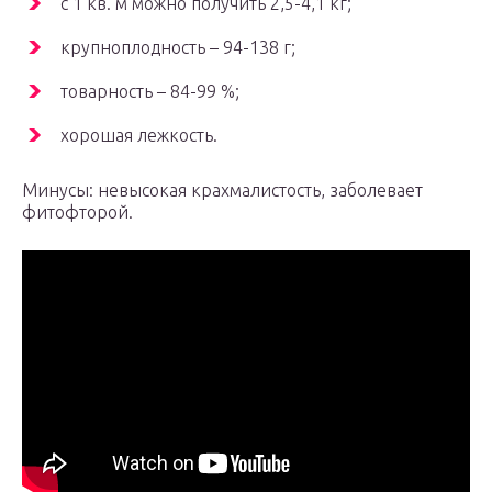
с 1 кв. м можно получить 2,5-4,1 кг;
крупноплодность – 94-138 г;
товарность – 84-99 %;
хорошая лежкость.
Минусы: невысокая крахмалистость, заболевает
фитофторой.