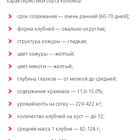
Характеристики сорта Коломба:
срок созревания — очень ранний (60-70 дней);
форма клубней — овально-округлая;
структура кожуры — гладкая;
цвет кожуры — желтый;
цвет мякоти — желтый;
глубина глазков — от мелкой до средней;
содержание крахмала — 11,0-15,0%;
урожайность на сотку — 224-422 кг;
количество клубней на куст — до 12;
средняя масса 1 клубня — 82-126 г;