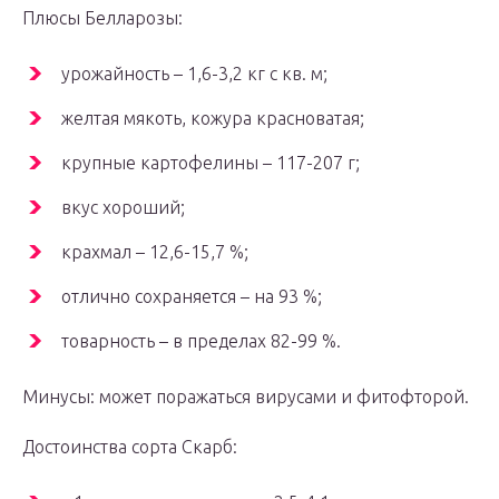
Плюсы Белларозы:
урожайность – 1,6-3,2 кг с кв. м;
желтая мякоть, кожура красноватая;
крупные картофелины – 117-207 г;
вкус хороший;
крахмал – 12,6-15,7 %;
отлично сохраняется – на 93 %;
товарность – в пределах 82-99 %.
Минусы: может поражаться вирусами и фитофторой.
Достоинства сорта Скарб: