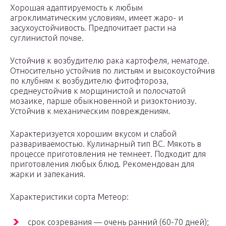
Хорошая адаптируемость к любым
агроклиматическим условиям, имеет жаро- и
засухоустойчивость. Предпочитает расти на
суглинистой почве.
Устойчив к возбудителю рака картофеля, нематоде.
Относительно устойчив по листьям и высокоустойчив
по клубням к возбудителю фитофтороза,
среднеустойчив к морщинистой и полосчатой
мозаике, парше обыкновенной и ризоктониозу.
Устойчив к механическим повреждениям.
Характеризуется хорошим вкусом и слабой
развариваемостью. Кулинарный тип ВС. Мякоть в
процессе приготовления не темнеет. Подходит для
приготовления любых блюд. Рекомендован для
жарки и запекания.
Характеристики сорта Метеор:
срок созревания — очень ранний (60-70 дней);