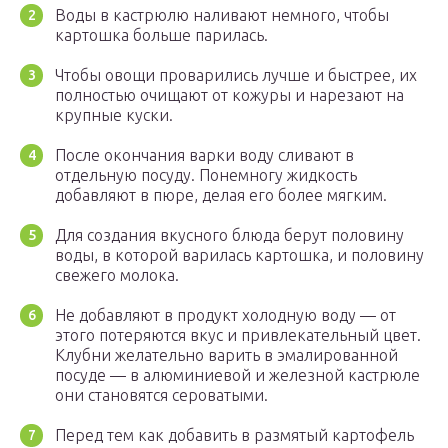
Воды в кастрюлю наливают немного, чтобы
картошка больше парилась.
Чтобы овощи проварились лучше и быстрее, их
полностью очищают от кожуры и нарезают на
крупные куски.
После окончания варки воду сливают в
отдельную посуду. Понемногу жидкость
добавляют в пюре, делая его более мягким.
Для создания вкусного блюда берут половину
воды, в которой варилась картошка, и половину
свежего молока.
Не добавляют в продукт холодную воду — от
этого потеряются вкус и привлекательный цвет.
Клубни желательно варить в эмалированной
посуде — в алюминиевой и железной кастрюле
они становятся сероватыми.
Перед тем как добавить в размятый картофель