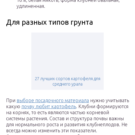
16%, белая мякоть, форма клубней овальная,
удлиненная.
Для разных типов грунта
27 лучших сортов картофеля для
среднего урала
При
выборе посадочного материала
нужно учитывать
какую
почву любит картофель
. Клубни формируются
на корнях, то есть являются частью корневой
системы растения. Состав и структура почвы важны
для нормального роста и развития клубнеплодов. Не
всегда можно изменить эти показатели.