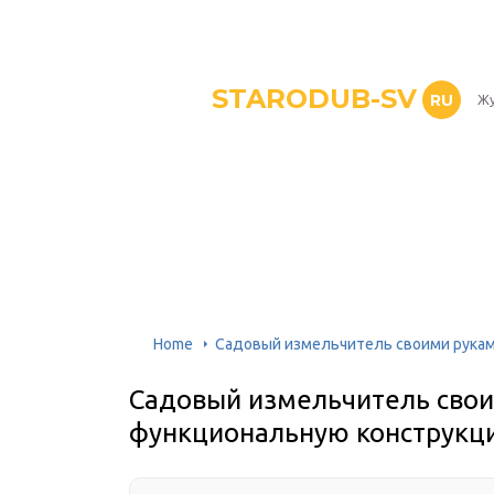
STARODUB-SV
RU
Жу
Home
Садовый измельчитель своими рукам
Садовый измельчитель свои
функциональную конструкц