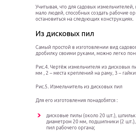
Учитывая, что для садовых измельчителей,
мало людей, способных создать рабочие о
остановиться на следующих конструкциях.
Из дисковых пил
Самый простой в изготовлении вид садовог
дробилку своими руками, можно легко поня
Рис.4. Чертёж измельчителя из дисковых пи
мм , 2 – места креплений на раму, 3 – гайк
Рис.5. Измельчитель из дисковых пил
Для его изготовления понадобятся :
дисковые пилы (около 20 шт.), шпиль
диаметром 20 мм, подшипники (2 шт.)
пил рабочего органа;