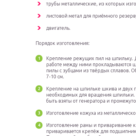
трубы металлические, из которых изго
листовой метал для приёмного резерв
двигатель.
Порядок изготовления:
Крепление режущих пил на шпильку. 
работе между ними прокладываются ша
пилы с зубцами из твёрдых сплавов. 
7-10 см.
Крепление на шпильке шкива и двух п
необходимых для вращения шпильки. 
быть взяты от генератора и промежуто
Изготовление кожуха из металлическо
Изготовление рамы и приваривание к
приваривается крепёж для подшипнико