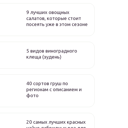
9 лучших овощных
салатов, которые стоит
посеять уже в этом сезоне
5 видов виноградного
клеща (зудень)
40 сортов груш по
регионам c описанием и
фото
20 самых лучших красных
чайно-гибридных роз для