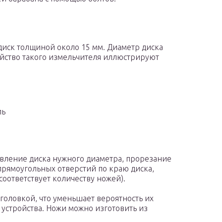
диск толщиной около 15 мм. Диаметр диска
йство такого измельчителя иллюстрируют
ль
овление диска нужного диаметра, прорезание
прямоугольных отверстий по краю диска,
оответствует количеству ножей).
головкой, что уменьшает вероятность их
 устройства. Ножи можно изготовить из