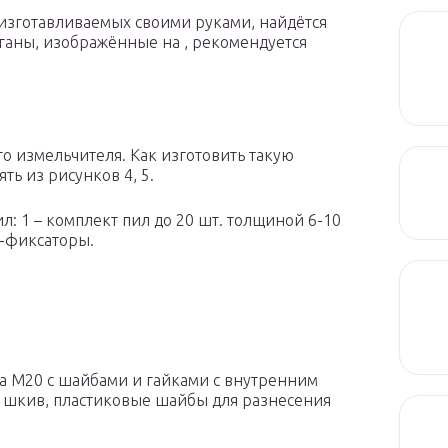
 изготавливаемых своими руками, найдётся
рганы, изображённые на , рекомендуется
о измельчителя. Как изготовить такую
ть из рисунков 4, 5.
л: 1 – комплект пил до 20 шт. толщиной 6-10
и-фиксаторы.
ка М20 с шайбами и гайками с внутренним
, шкив, пластиковые шайбы для разнесения