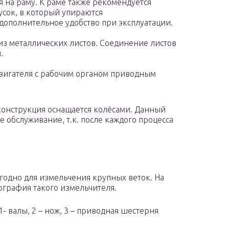
 на раму. К раме также рекомендуется
сок, в который упираются
 дополнительное удобство при эксплуатации.
з металлических листов. Соединение листов
.
двигателя с рабочим органом приводным
конструкция оснащается колёсами. Данный
 обслуживание, т.к. после каждого процесса
годно для измельчения крупных веток. На
ография такого измельчителя.
1- валы, 2 – нож, 3 – приводная шестерня