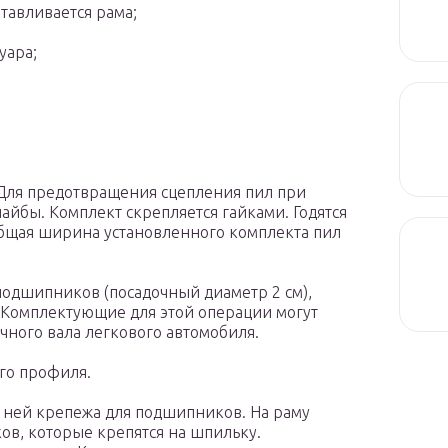
тавливается рама;
уара;
Для предотвращения сцепления пил при
йбы. Комплект скрепляется гайками. Годятся
Общая ширина установленного комплекта пил
одшипников (посадочный диаметр 2 см),
Комплектующие для этой операции могут
чного вала легкового автомобиля.
го профиля.
 ней крепежа для подшипников. На раму
в, которые крепятся на шпильку.