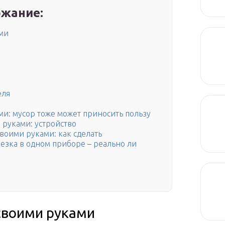
жание:
ми
еля
и: мусор тоже может приносить пользу
 руками: устройство
воими руками: как сделать
езка в одном приборе – реально ли
своими руками