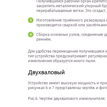
Получившийся рабочий орган крепится
закрепить металлический упорный бру
перерабатываемые ветки. Это создаст
Изготовление приёмного резервуара и
производится сваркой или заклёпками
Сборка основных узлов, соединение 
ремнём.
Для удобства перемещения получившаяся 
тип устройства предусматривает регулярное
измельчения образуется много пыли.
Двухваловый
Устройство имеет высокую мощность и при
рисунках 6 и 7 представлены чертёж и фот
Рис.6. Чертёж двухвалового измельчителя: 