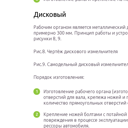
Дисковый
Рабочим органом является металлический 
примерно 300 мм. Принцип работы и устро
рисунки 8, 9.
Рис.8. Чертёж дискового измельчителя
Рис.9. Самодельный дисковый измельчите
Порядок изготовления:
Изготовление рабочего органа (изгот
отверстий для вала, крепежа ножей и 
количество прямоугольных отверстий с
Крепление ножей болтами с потайной 
повреждения в процессе эксплуатации
рессоры автомобиля.