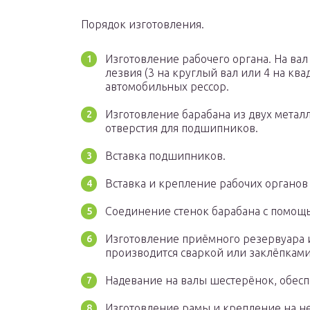
Порядок изготовления.
Изготовление рабочего органа. На вал
лезвия (3 на круглый вал или 4 на кв
автомобильных рессор.
Изготовление барабана из двух метал
отверстия для подшипников.
Вставка подшипников.
Вставка и крепление рабочих органов
Соединение стенок барабана с помощ
Изготовление приёмного резервуара и
производится сваркой или заклёпками
Надевание на валы шестерёнок, обес
Изготовление рамы и крепление на не